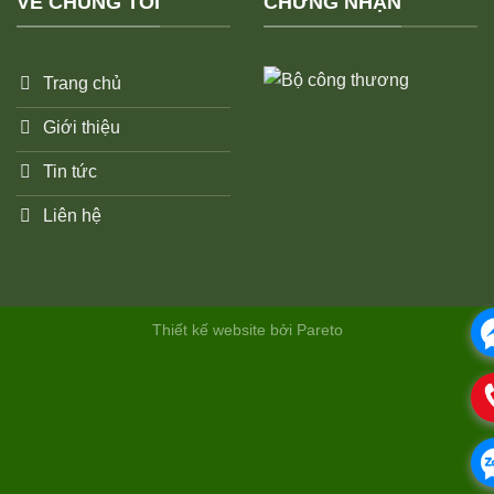
VỀ CHÚNG TÔI
CHỨNG NHẬN
Trang chủ
Giới thiệu
Tin tức
Liên hệ
Thiết kế website bởi Pareto