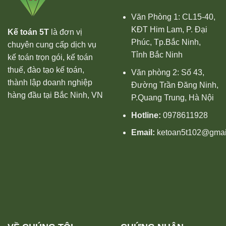
Văn Phòng 1: CL15-40,
KĐT Him Lam, P. Đại
Kế toán 5T
là đơn vị
Phúc, Tp.Bắc Ninh,
chuyên cung cấp dịch vụ
Tỉnh Bắc Ninh
kế toán trọn gói, kế toán
thuế, đào tạo kế toán,
Văn phòng 2: Số 43,
thành lập doanh nghiệp
Đường Trần Đăng Ninh,
hàng đầu tại Bắc Ninh, VN
P.Quang Trung, Hà Nội
Hotline:
0978611928
Email:
ketoan5t102@gmai