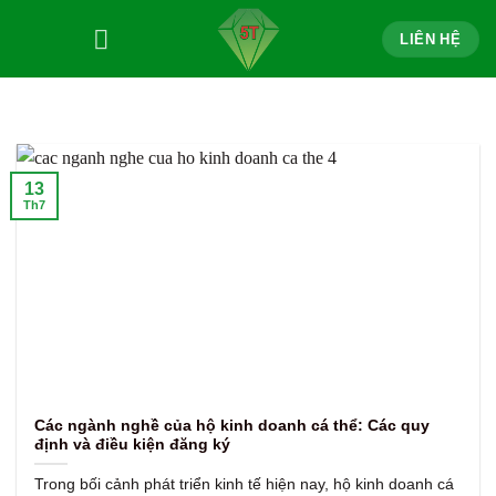
Bỏ
LIÊN HỆ
qua
nội
dung
13
Th7
Các ngành nghề của hộ kinh doanh cá thể: Các quy
định và điều kiện đăng ký
Trong bối cảnh phát triển kinh tế hiện nay, hộ kinh doanh cá