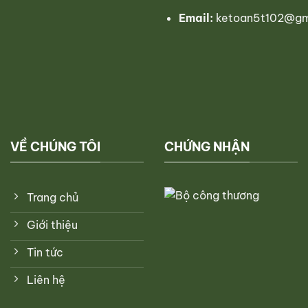
Email:
ketoan5t102@gm
VỀ CHÚNG TÔI
CHỨNG NHẬN
Trang chủ
Giới thiệu
Tin tức
Liên hệ