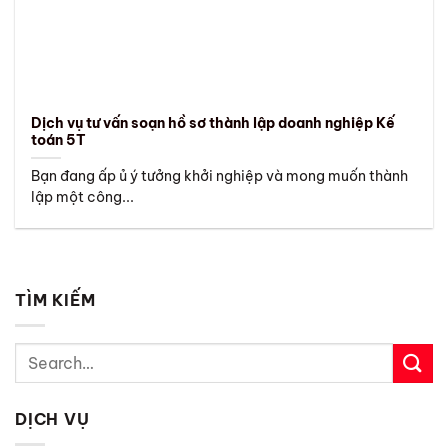
Dịch vụ tư vấn soạn hồ sơ thành lập doanh nghiệp Kế
toán 5T
Bạn đang ấp ủ ý tưởng khởi nghiệp và mong muốn thành
lập một công...
TÌM KIẾM
DỊCH VỤ