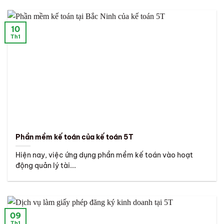
10
Th1
Phần mềm kế toán của kế toán 5T
Hiện nay, việc ứng dụng phần mềm kế toán vào hoạt
động quản lý tài...
09
Th1