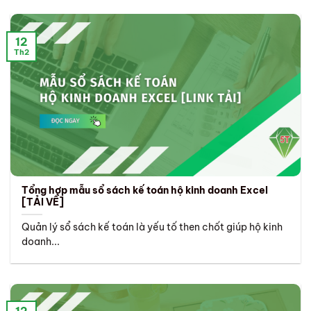
12
Th2
Tổng hợp mẫu sổ sách kế toán hộ kinh doanh Excel
[TẢI VỀ]
Quản lý sổ sách kế toán là yếu tố then chốt giúp hộ kinh
doanh...