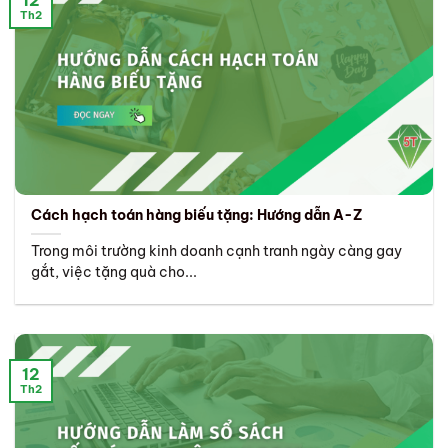
12
Th2
Cách hạch toán hàng biếu tặng: Hướng dẫn A-Z
Trong môi trường kinh doanh cạnh tranh ngày càng gay
gắt, việc tặng quà cho...
12
Th2