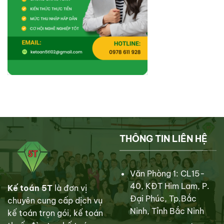
THÔNG TIN LIÊN HỆ
Văn Phòng 1: CL15-
40, KĐT Him Lam, P.
Kế toán 5T
là đơn vị
Đại Phúc, Tp.Bắc
chuyên cung cấp dịch vụ
Ninh, Tỉnh Bắc Ninh
kế toán trọn gói, kế toán