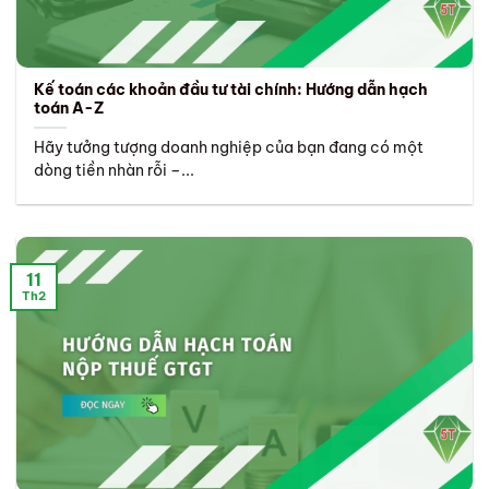
Kế toán các khoản đầu tư tài chính: Hướng dẫn hạch
toán A-Z
Hãy tưởng tượng doanh nghiệp của bạn đang có một
dòng tiền nhàn rỗi –...
11
Th2