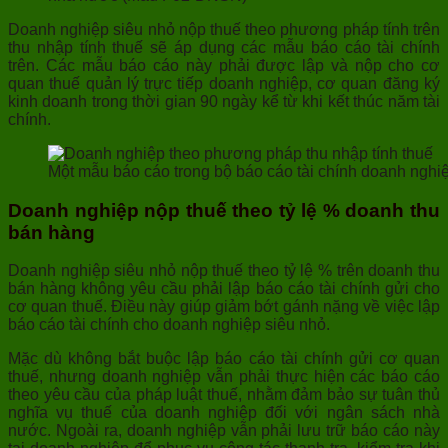
Doanh nghiệp siêu nhỏ nộp thuế theo phương pháp tính trên
thu nhập tính thuế sẽ áp dụng các mẫu báo cáo tài chính
trên. Các mẫu báo cáo này phải được lập và nộp cho cơ
quan thuế quản lý trực tiếp doanh nghiệp, cơ quan đăng ký
kinh doanh trong thời gian 90 ngày kể từ khi kết thúc năm tài
chính.
Một mẫu báo cáo trong bộ báo cáo tài chính doanh nghi
Doanh nghiệp nộp thuế theo tỷ lệ % doanh thu
bán hàng
Doanh nghiệp siêu nhỏ nộp thuế theo tỷ lệ % trên doanh thu
bán hàng không yêu cầu phải lập báo cáo tài chính gửi cho
cơ quan thuế. Điều này giúp giảm bớt gánh nặng về việc lập
báo cáo tài chính cho doanh nghiệp siêu nhỏ.
Mặc dù không bắt buộc lập báo cáo tài chính gửi cơ quan
thuế, nhưng doanh nghiệp vẫn phải thực hiện các báo cáo
theo yêu cầu của pháp luật thuế, nhằm đảm bảo sự tuân thủ
nghĩa vụ thuế của doanh nghiệp đối với ngân sách nhà
nước. Ngoài ra, doanh nghiệp vẫn phải lưu trữ báo cáo này