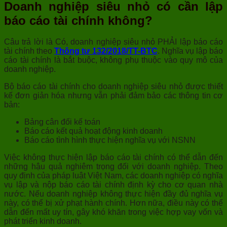
Doanh nghiệp siêu nhỏ có cần lập
báo cáo tài chính không?
Câu trả lời là Có, doanh nghiệp siêu nhỏ PHẢI lập báo cáo
tài chính theo
Thông tư 132/2018/TT-BTC
. Nghĩa vụ lập báo
cáo tài chính là bắt buộc, không phụ thuộc vào quy mô của
doanh nghiệp.
Bộ báo cáo tài chính cho doanh nghiệp siêu nhỏ được thiết
kế đơn giản hóa nhưng vẫn phải đảm bảo các thông tin cơ
bản:
Bảng cân đối kế toán
Báo cáo kết quả hoạt động kinh doanh
Báo cáo tình hình thực hiện nghĩa vụ với NSNN
Việc không thực hiện lập báo cáo tài chính có thể dẫn đến
những hậu quả nghiêm trọng đối với doanh nghiệp. Theo
quy định của pháp luật Việt Nam, các doanh nghiệp có nghĩa
vụ lập và nộp báo cáo tài chính định kỳ cho cơ quan nhà
nước. Nếu doanh nghiệp không thực hiện đầy đủ nghĩa vụ
này, có thể bị xử phạt hành chính. Hơn nữa, điều này có thể
dẫn đến mất uy tín, gây khó khăn trong việc hợp vay vốn và
phát triển kinh doanh.