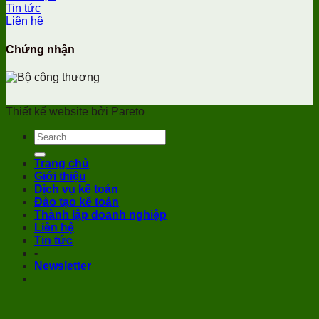
Tin tức
Liên hệ
Chứng nhận
Thiết kế website bởi Pareto
Trang chủ
Giới thiệu
Dịch vụ kế toán
Đào tạo kế toán
Thành lập doanh nghiệp
Liên hệ
Tin tức
-
Newsletter