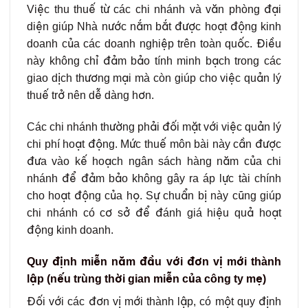
Việc thu thuế từ các chi nhánh và văn phòng đại
diện giúp Nhà nước nắm bắt được hoạt động kinh
doanh của các doanh nghiệp trên toàn quốc. Điều
này không chỉ đảm bảo tính minh bạch trong các
giao dịch thương mại mà còn giúp cho việc quản lý
thuế trở nên dễ dàng hơn.
Các chi nhánh thường phải đối mặt với việc quản lý
chi phí hoạt động. Mức thuế môn bài này cần được
đưa vào kế hoạch ngân sách hàng năm của chi
nhánh để đảm bảo không gây ra áp lực tài chính
cho hoạt động của họ. Sự chuẩn bị này cũng giúp
chi nhánh có cơ sở để đánh giá hiệu quả hoạt
động kinh doanh.
Quy định miễn năm đầu với đơn vị mới thành
lập (nếu trùng thời gian miễn của công ty mẹ)
Đối với các đơn vị mới thành lập, có một quy định