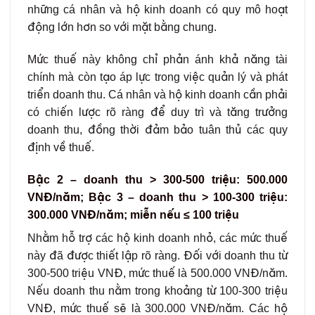
những cá nhân và hộ kinh doanh có quy mô hoạt
động lớn hơn so với mặt bằng chung.
Mức thuế này không chỉ phản ánh khả năng tài
chính mà còn tạo áp lực trong việc quản lý và phát
triển doanh thu. Cá nhân và hộ kinh doanh cần phải
có chiến lược rõ ràng để duy trì và tăng trưởng
doanh thu, đồng thời đảm bảo tuân thủ các quy
định về thuế.
Bậc 2 – doanh thu > 300-500 triệu: 500.000
VNĐ/năm; Bậc 3 – doanh thu > 100-300 triệu:
300.000 VNĐ/năm; miễn nếu ≤ 100 triệu
Nhằm hỗ trợ các hộ kinh doanh nhỏ, các mức thuế
này đã được thiết lập rõ ràng. Đối với doanh thu từ
300-500 triệu VNĐ, mức thuế là 500.000 VNĐ/năm.
Nếu doanh thu nằm trong khoảng từ 100-300 triệu
VNĐ, mức thuế sẽ là 300.000 VNĐ/năm. Các hộ