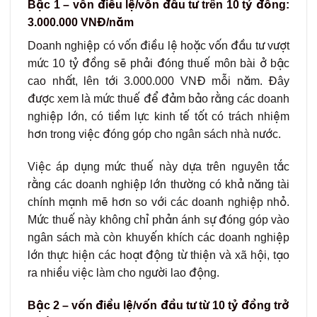
Bậc 1 – vốn điều lệ/vốn đầu tư trên 10 tỷ đồng:
3.000.000 VNĐ/năm
Doanh nghiệp có vốn điều lệ hoặc vốn đầu tư vượt
mức 10 tỷ đồng sẽ phải đóng thuế môn bài ở bậc
cao nhất, lên tới 3.000.000 VNĐ mỗi năm. Đây
được xem là mức thuế để đảm bảo rằng các doanh
nghiệp lớn, có tiềm lực kinh tế tốt có trách nhiệm
hơn trong việc đóng góp cho ngân sách nhà nước.
Việc áp dụng mức thuế này dựa trên nguyên tắc
rằng các doanh nghiệp lớn thường có khả năng tài
chính mạnh mẽ hơn so với các doanh nghiệp nhỏ.
Mức thuế này không chỉ phản ánh sự đóng góp vào
ngân sách mà còn khuyến khích các doanh nghiệp
lớn thực hiện các hoạt động từ thiện và xã hội, tạo
ra nhiều việc làm cho người lao động.
Bậc 2 – vốn điều lệ/vốn đầu tư từ 10 tỷ đồng trở