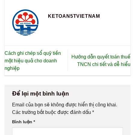
KETOAN5TVIETNAM
Cách ghi chép sổ quỹ tiền
Hướng dẫn quyết toán thuế
mặt hiệu quả cho doanh
TNCN chi tiết và dễ hiểu
nghiệp
Để lại một bình luận
Email của bạn sẽ không được hiển thị công khai.
Các trường bắt buộc được đánh dấu
*
Bình luận
*