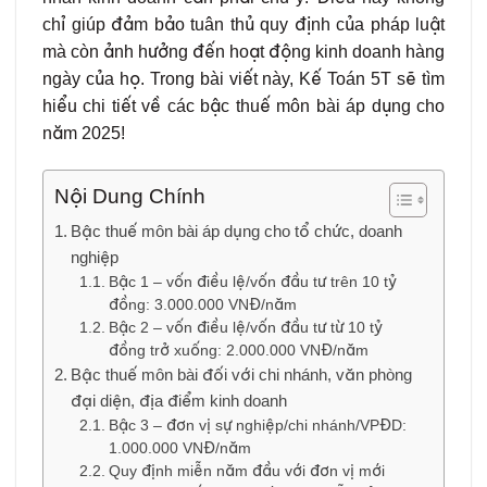
chỉ giúp đảm bảo tuân thủ quy định của pháp luật
mà còn ảnh hưởng đến hoạt động kinh doanh hàng
ngày của họ. Trong bài viết này, Kế Toán 5T sẽ tìm
hiểu chi tiết về các bậc thuế môn bài áp dụng cho
năm 2025!
Nội Dung Chính
Bậc thuế môn bài áp dụng cho tổ chức, doanh
nghiệp
Bậc 1 – vốn điều lệ/vốn đầu tư trên 10 tỷ
đồng: 3.000.000 VNĐ/năm
Bậc 2 – vốn điều lệ/vốn đầu tư từ 10 tỷ
đồng trở xuống: 2.000.000 VNĐ/năm
Bậc thuế môn bài đối với chi nhánh, văn phòng
đại diện, địa điểm kinh doanh
Bậc 3 – đơn vị sự nghiệp/chi nhánh/VPĐD:
1.000.000 VNĐ/năm
Quy định miễn năm đầu với đơn vị mới