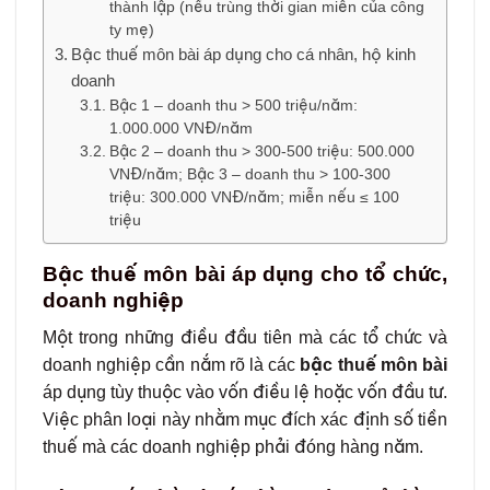
thành lập (nếu trùng thời gian miễn của công
ty mẹ)
Bậc thuế môn bài áp dụng cho cá nhân, hộ kinh
doanh
Bậc 1 – doanh thu > 500 triệu/năm:
1.000.000 VNĐ/năm
Bậc 2 – doanh thu > 300-500 triệu: 500.000
VNĐ/năm; Bậc 3 – doanh thu > 100-300
triệu: 300.000 VNĐ/năm; miễn nếu ≤ 100
triệu
Bậc thuế môn bài áp dụng cho tổ chức,
doanh nghiệp
Một trong những điều đầu tiên mà các tổ chức và
doanh nghiệp cần nắm rõ là các
bậc thuế môn bài
áp dụng tùy thuộc vào vốn điều lệ hoặc vốn đầu tư.
Việc phân loại này nhằm mục đích xác định số tiền
thuế mà các doanh nghiệp phải đóng hàng năm.