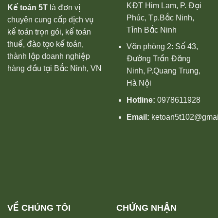
KĐT Him Lam, P. Đại
Kế toán 5T
là đơn vị
Phúc, Tp.Bắc Ninh,
chuyên cung cấp dịch vụ
Tỉnh Bắc Ninh
kế toán trọn gói, kế toán
thuế, đào tạo kế toán,
Văn phòng 2: Số 43,
thành lập doanh nghiệp
Đường Trần Đăng
hàng đầu tại Bắc Ninh, VN
Ninh, P.Quang Trung,
Hà Nội
Hotline:
0978611928
Email:
ketoan5t102@gmai
VỀ CHÚNG TÔI
CHỨNG NHẬN