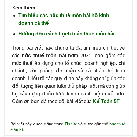
Xem thêm:
Tìm hiểu các bậc thuế môn bài hộ kinh
doanh cá thể
Hướng dẫn cách hạch toán thuế môn bài
Trong bài viết này, chúng ta đã tìm hiểu chi tiết về
các
bậc thuế môn bài
năm 2025, bao gồm các
mức thuế áp dụng cho tổ chức, doanh nghiệp, chi
nhánh, văn phòng đại diện và cá nhân, hộ kinh
doanh. Hiểu rõ các quy định này không chỉ giúp các
đối tượng liên quan tuân thủ pháp luật mà còn giúp
họ xây dựng chiến lược kinh doanh hiệu quả hơn.
Cảm ơn bạn đã theo dõi bài viết của
Kế Toán 5T
!
Bài viết này được đăng trong
Tin tức
và được gắn thẻ
bậc thuế
môn bài
.