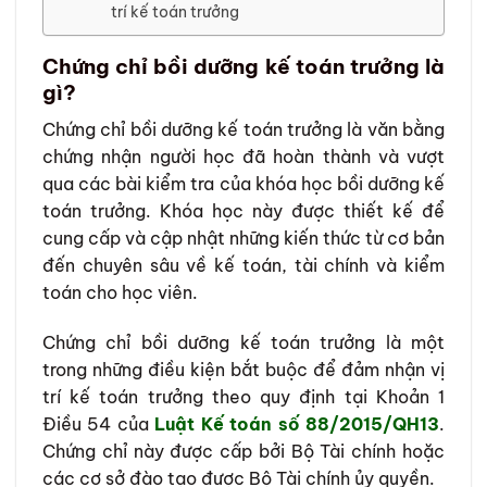
trí kế toán trưởng
Chứng chỉ bồi dưỡng kế toán trưởng là
gì?
Chứng chỉ bồi dưỡng kế toán trưởng là văn bằng
chứng nhận người học đã hoàn thành và vượt
qua các bài kiểm tra của khóa học bồi dưỡng kế
toán trưởng. Khóa học này được thiết kế để
cung cấp và cập nhật những kiến thức từ cơ bản
đến chuyên sâu về kế toán, tài chính và kiểm
toán cho học viên.
Chứng chỉ bồi dưỡng kế toán trưởng là một
trong những điều kiện bắt buộc để đảm nhận vị
trí kế toán trưởng theo quy định tại Khoản 1
Điều 54 của
Luật Kế toán số 88/2015/QH13
.
Chứng chỉ này được cấp bởi Bộ Tài chính hoặc
các cơ sở đào tạo được Bộ Tài chính ủy quyền.