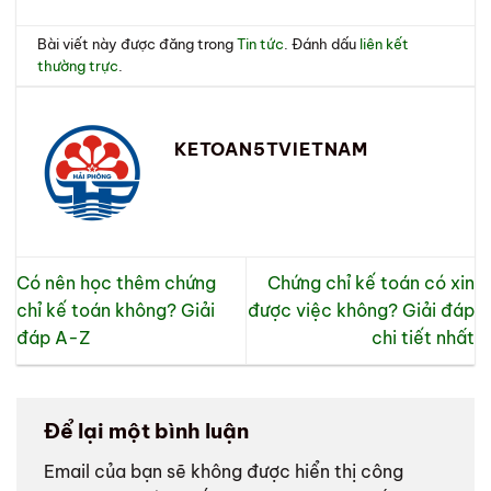
Bài viết này được đăng trong
Tin tức
. Đánh dấu
liên kết
thường trực
.
KETOAN5TVIETNAM
Có nên học thêm chứng
Chứng chỉ kế toán có xin
chỉ kế toán không? Giải
được việc không? Giải đáp
đáp A-Z
chi tiết nhất
Để lại một bình luận
Email của bạn sẽ không được hiển thị công