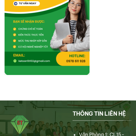
tiết
THÔNG TIN LIÊN HỆ
Văn Phòng 1: CL15-