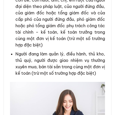
con đẻ, con nuôi, anh, chị, em ruột của người
đại diện theo pháp luật, của người đứng đầu,
của giám đốc hoặc tổng giám đốc và của
cấp phó của người đứng đầu, phó giám đốc
hoặc phó tổng giám đốc phụ trách công tác
tài chính – kế toán, kế toán trưởng trong
cùng một đơn vị kế toán (trừ một số trường
hợp đặc biệt)
Người đang làm quản lý, điều hành, thủ kho,
thủ quỹ, người được giao nhiệm vụ thường
xuyên mua, bán tài sản trong cùng một đơn vị
kế toán (trừ một số trường hợp đặc biệt)