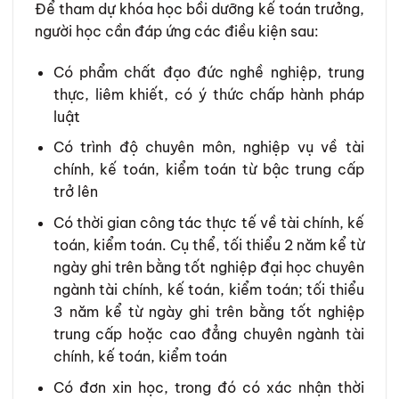
Để tham dự khóa học bồi dưỡng kế toán trưởng,
người học cần đáp ứng các điều kiện sau:
Có phẩm chất đạo đức nghề nghiệp, trung
thực, liêm khiết, có ý thức chấp hành pháp
luật
Có trình độ chuyên môn, nghiệp vụ về tài
chính, kế toán, kiểm toán từ bậc trung cấp
trở lên
Có thời gian công tác thực tế về tài chính, kế
toán, kiểm toán. Cụ thể, tối thiểu 2 năm kể từ
ngày ghi trên bằng tốt nghiệp đại học chuyên
ngành tài chính, kế toán, kiểm toán; tối thiểu
3 năm kể từ ngày ghi trên bằng tốt nghiệp
trung cấp hoặc cao đẳng chuyên ngành tài
chính, kế toán, kiểm toán
Có đơn xin học, trong đó có xác nhận thời