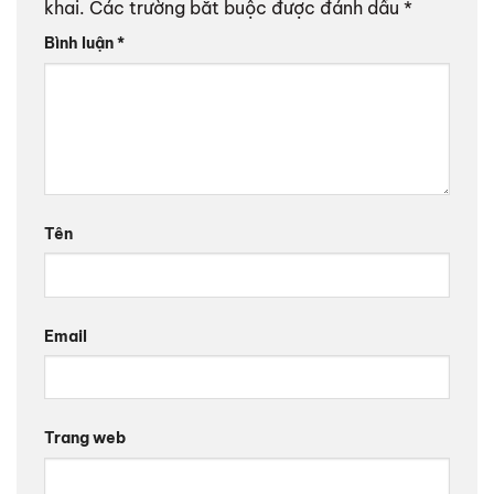
khai.
Các trường bắt buộc được đánh dấu
*
Bình luận
*
Tên
Email
Trang web