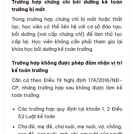
Trường hợp chứng chỉ bồi dưỡng kế toán
trưởng bị mất
Trong trường hợp chứng chỉ bị mất hoặc thất
lạc, học viên có thể liên hệ với cơ sở đào tạo,
bồi dưỡng (nơi cấp chứng chỉ) để làm thủ tục
cấp lại. Học viên không cần phải tham gia lại
khóa học bồi dưỡng kế toán trưởng.
Trường hợp không được phép đảm nhận vị trí
kế toán trưởng
Căn cứ theo Điều 19 Nghị định 174/2016/NĐ-
CP, những trường hợp sau không được làm kế
toán trưởng:
Các trường hợp quy định tại khoản 1, 2 Điều
52 Luật kế toán
Cha đẻ, mẹ đẻ, cha nuôi, mẹ nuôi, vợ, chồng,