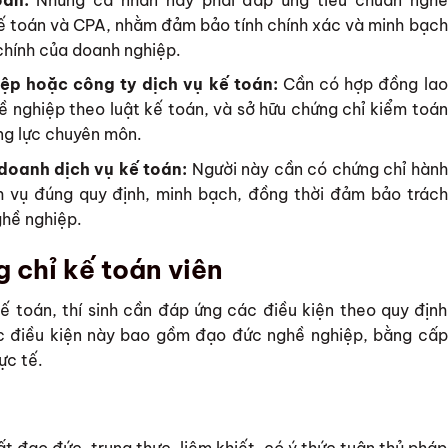
kế toán và CPA, nhằm đảm bảo tính chính xác và minh bạch
 chính của doanh nghiệp.
ệp hoặc công ty dịch vụ kế toán:
Cần có hợp đồng lao
ề nghiệp theo luật kế toán, và sở hữu chứng chỉ kiểm toán
ng lực chuyên môn.
doanh dịch vụ kế toán:
Người này cần có chứng chỉ hành
 vụ đúng quy định, minh bạch, đồng thời đảm bảo trách
ghề nghiệp.
g chỉ kế toán viên
ế toán, thí sinh cần đáp ứng các điều kiện theo quy định
 điều kiện này bao gồm đạo đức nghề nghiệp, bằng cấp
ực tế.