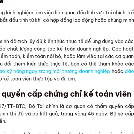
tế
ng kinh nghiệm làm việc liên quan đến lĩnh vực tài chính, kế
 bắt đầu tính từ khi có hợp đồng lao động hoặc chứng minh
sinh đã tích lũy đủ kiến thức thực tế để ứng dụng vào các
bảo chất lượng công tác kế toán doanh nghiệp. Các hoạt
iểm toán, kiểm toán nội bộ, hoặc làm việc tại các cơ quan
au dồi thêm kiến thức thực tế, bạn có thể tham khảo các
ao kỹ năng ngay trong môi trường doanh nghiệp
hoặc
đào
 kế toán viên thực tập và đi làm.
quyền cấp chứng chỉ kế toán viên
17/TT-BTC, Bộ Tài chính là cơ quan có thẩm quyền cấp
 sinh thi đỗ và có kết quả, trong vòng 45 ngày, Bộ sẽ cấp
ền.