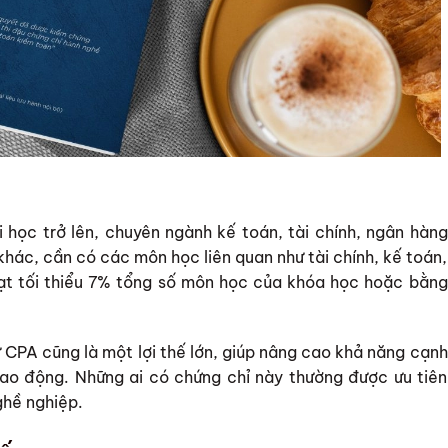
i học trở lên, chuyên ngành kế toán, tài chính, ngân hàng
hác, cần có các môn học liên quan như tài chính, kế toán,
đạt tối thiểu 7% tổng số môn học của khóa học hoặc bằng
 CPA cũng là một lợi thế lớn, giúp nâng cao khả năng cạnh
g lao động. Những ai có chứng chỉ này thường được ưu tiên
ghề nghiệp.