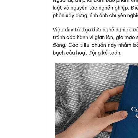
Người dự thi phải đảm bảo phẩm chất
luật và nguyên tắc nghề nghiệp. Đi
phần xây dựng hình ảnh chuyên nghi
Việc duy trì đạo đức nghề nghiệp cò
tránh các hành vi gian lận, giả mạo
đáng. Các tiêu chuẩn này nhằm bả
bạch của hoạt động kế toán.