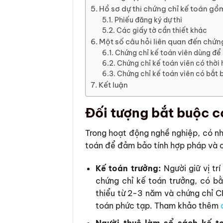
Hồ sơ dự thi chứng chỉ kế toán gồ
Phiếu đăng ký dự thi
Các giấy tờ cần thiết khác
Một số câu hỏi liên quan đến chứng
Chứng chỉ kế toán viên dùng để 
Chứng chỉ kế toán viên có thời 
Chứng chỉ kế toán viên có bắt
Kết luận
Đối tượng bắt buộc c
Trong hoạt động nghề nghiệp, có nhữ
toán để đảm bảo tính hợp pháp và 
Kế toán trưởng:
Người giữ vị tr
chứng chỉ kế toán trưởng, có bằ
thiểu từ 2-3 năm và chứng chỉ 
toán phức tạp. Tham khảo thêm
Người thuê làm sổ sách kế t