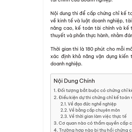
Nội dung thi để cấp chứng chỉ kế t
về kinh tế và luật doanh nghiệp, tà
nâng cao, kế toán tài chính và kế 
thuyết và phần thực hành, nhằm đánh
Thời gian thi là 180 phút cho mỗi m
xác định khả năng vận dụng kiến t
doanh nghiệp.
Nội Dung Chính
Đối tượng bắt buộc có chứng chỉ k
Điều kiện dự thi chứng chỉ kế toán 
Về đạo đức nghề nghiệp
Về bằng cấp chuyên môn
Về thời gian làm việc thực tế
Cơ quan nào có thẩm quyền cấp ch
Trường hợp nào bị thu hồi chứng c