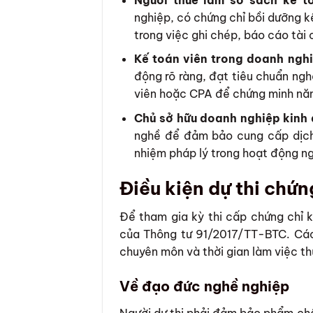
nghiệp, có chứng chỉ bồi dưỡng 
trong việc ghi chép, báo cáo tài
Kế toán viên trong doanh nghi
động rõ ràng, đạt tiêu chuẩn ngh
viên hoặc CPA để chứng minh nă
Chủ sở hữu doanh nghiệp kinh 
nghề để đảm bảo cung cấp dịch
nhiệm pháp lý trong hoạt động n
Điều kiện dự thi chứn
Để tham gia kỳ thi cấp chứng chỉ k
của Thông tư 91/2017/TT-BTC. Các
chuyên môn và thời gian làm việc th
Về đạo đức nghề nghiệp