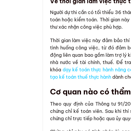
Về thời gian làm việc thực 
Người dự thi cần có tối thiểu 36 thá
toán hoặc kiểm toán. Thời gian này
thư xác nhận công việc phù hợp.
Thời gian làm việc này đảm bảo thí 
tình huống công việc, từ đó đảm 
động liên quan bao gồm làm trợ lý k
nhà nước về tài chính, thuế. Để tr
khóa
dạy kế toán thực hành nâng c
tạo kế toán thuế thực hành
dành cho
Cơ quan nào có thẩm 
Theo quy định của Thông tư 91/20
chứng chỉ kế toán viên. Sau khi thí
chứng chỉ trực tiếp hoặc qua ủy quy