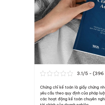
3.1/5 - (396
Chứng chỉ kế toán là giấy chứng n
yêu cầu theo quy định của pháp luậ
các hoạt động kế toán chuyên nghi
tài chính của doanh nghiệp.