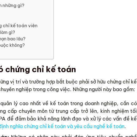
m những gì?
 chỉ kế toán viên
làm gì?
hạn bao lâu?
 buộc không?
ó chứng chỉ kế toán
ng vị trí và trường hợp bắt buộc phải sở hữu chứng chỉ kế
chuyên nghiệp trong công việc. Những người này bao gồm:
í quản lý cao nhất về kế toán trong doanh nghiệp, cần có
ng cấp chuyên môn từ trung cấp trở lên, kinh nghiệm tối
CPA để đảm bảo khả năng lãnh đạo và xử lý các vấn đề kế
định nghĩa chứng chỉ kế toán và yêu cầu nghề kế toán
.
oán:
Những cá nhân này phải đáp ứng tiêu chuẩn nghề