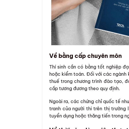
Về bằng cấp chuyên môn
Thí sinh cần có bằng tốt nghiệp đạ
hoặc kiểm toán. Đối với các ngành k
thuế trong chương trình đào tạo, 
cấp tương đương theo quy định.
Ngoài ra, các chứng chỉ quốc tế như
tranh của người thi trên thị trườn
tuyển dụng hoặc thăng tiến trong n