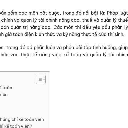
oán gồm các môn bắt buộc, trong đó nổi bật là: Pháp luật
i chính và quản lý tài chính nâng cao, thuế và quản lý thuế
toán quản trị nâng cao. Các môn thi đều yêu cầu phần lý
 giá toàn diện kiến thức và kỹ năng thực tế của thí sinh.
ôn, trong đó có phần luận và phần bài tập tình huống, giúp
hức vào thực tế công việc kế toán và quản lý tài chính
ế toán
viên
ứng chỉ kế toán viên
hỉ kế toán viên?