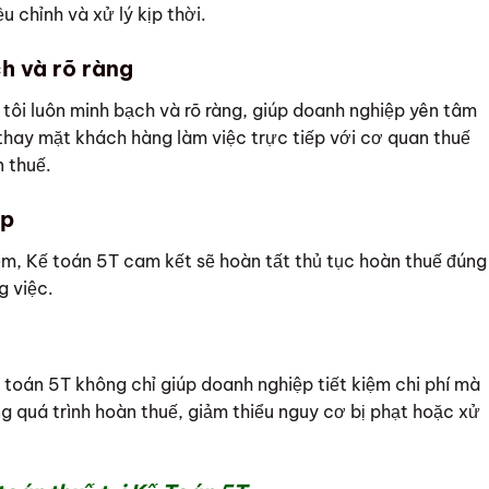
u chỉnh và xử lý kịp thời.
h và rõ ràng
 tôi luôn minh bạch và rõ ràng, giúp doanh nghiệp yên tâm
 thay mặt khách hàng làm việc trực tiếp với cơ quan thuế
n thuế.
ệp
iệm, Kế toán 5T cam kết sẽ hoàn tất thủ tục hoàn thuế đúng
g việc.
toán 5T không chỉ giúp doanh nghiệp tiết kiệm chi phí mà
g quá trình hoàn thuế, giảm thiểu nguy cơ bị phạt hoặc xử