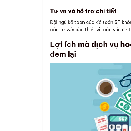
Tư vn và hỗ trợ chi tiết
Đội ngũ kế toán của Kế toán 5T khôn
các tư vấn cần thiết về các vấn đề
Lợi ích mà dịch vụ ho
đem lại