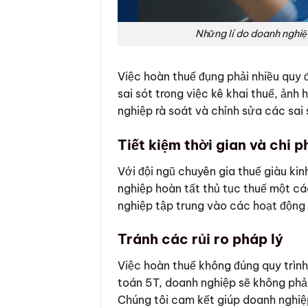
Những lí do doanh nghiệ
Việc hoàn thuế đụng phải nhiều quy
sai sót trong việc kê khai thuế, ảnh
nghiệp rà soát và chỉnh sửa các sai
Tiết kiệm thời gian và chi p
Với đội ngũ chuyên gia thuế giàu ki
nghiệp hoàn tất thủ tục thuế một cá
nghiệp tập trung vào các hoạt động 
Tránh các rủi ro pháp lý
Việc hoàn thuế không đúng quy trình
toán 5T, doanh nghiệp sẽ không phải 
Chúng tôi cam kết giúp doanh nghiệ