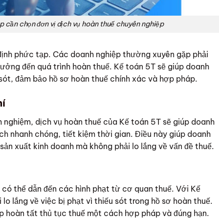
p cần chọn đơn vị dịch vụ hoàn thuế chuyên nghiệp
 định phức tạp. Các doanh nghiệp thường xuyên gặp phải
 hưởng đến quá trình hoàn thuế. Kế toán 5T sẽ giúp doanh
 sót, đảm bảo hồ sơ hoàn thuế chính xác và hợp pháp.
hí
nh nghiệm, dịch vụ hoàn thuế của Kế toán 5T sẽ giúp doanh
ch nhanh chóng, tiết kiệm thời gian. Điều này giúp doanh
sản xuất kinh doanh mà không phải lo lắng về vấn đề thuế.
 có thể dẫn đến các hình phạt từ cơ quan thuế. Với Kế
lo lắng về việc bị phạt vì thiếu sót trong hồ sơ hoàn thuế.
p hoàn tất thủ tục thuế một cách hợp pháp và đúng hạn.