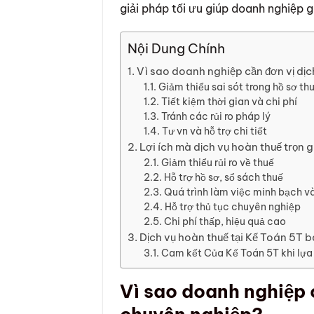
giải pháp tối ưu giúp doanh nghiệp gi
Nội Dung Chính
Vì sao doanh nghiệp cần đơn vị dị
Giảm thiểu sai sót trong hồ sơ th
Tiết kiệm thời gian và chi phí
Tránh các rủi ro pháp lý
Tư vn và hỗ trợ chi tiết
Lợi ích mà dịch vụ hoàn thuế trọn g
Giảm thiểu rủi ro về thuế
Hỗ trợ hồ sơ, sổ sách thuế
Quá trình làm việc minh bạch và
Hỗ trợ thủ tục chuyên nghiệp
Chi phí thấp, hiệu quả cao
Dịch vụ hoàn thuế tại Kế Toán 5T 
Cam kết Của Kế Toán 5T khi lựa 
Vì sao doanh nghiệp 