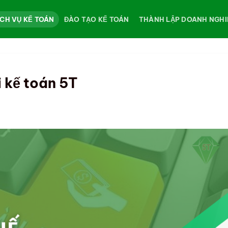
ỊCH VỤ KẾ TOÁN
ĐÀO TẠO KẾ TOÁN
THÀNH LẬP DOANH NGHI
i kế toán 5T