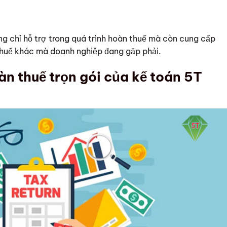
g chỉ hỗ trợ trong quá trình hoàn thuế mà còn cung cấp
 thuế khác mà doanh nghiệp đang gặp phải.
àn thuế trọn gói của kế toán 5T