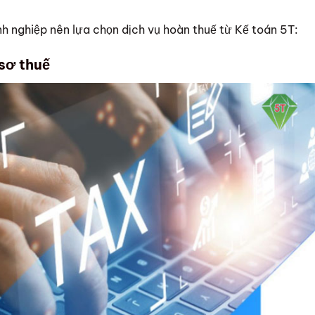
nh nghiệp nên lựa chọn dịch vụ hoàn thuế từ Kế toán 5T:
 sơ thuế