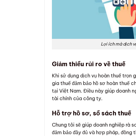
Lợi ích mà dịch v
Giảm thiểu rủi ro về thuế
Khi sử dụng dịch vụ hoàn thuế trọn 
gia thuế đảm bảo hồ sơ hoàn thuế ch
tại Việt Nam. Điều này giúp doanh n
tài chính của công ty.
Hỗ trợ hồ sơ, sổ sách thuế
Chung tôi sẽ giúp doanh nghiệp rà s
đảm bảo đầy đủ và hợp pháp, đồng th