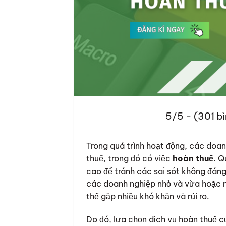
5/5 - (301 b
Trong quá trình hoạt động, các doan
thuế, trong đó có việc
hoàn thuế
. Q
cao để tránh các sai sót không đáng
các doanh nghiệp nhỏ và vừa hoặc mớ
thể gặp nhiều khó khăn và rủi ro.
Do đó, lựa chọn dịch vụ hoàn thuế c