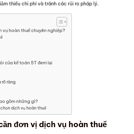
ảm thiểu chi phí và tránh các rủi ro pháp lý.
ch vụ hoàn thuế chuyên nghiệp?
uế
ói của kế toán 5T đem lại
 rõ ràng
bao gồm những gì?
chọn dịch vụ hoàn thuế
cần đơn vị dịch vụ hoàn thuế