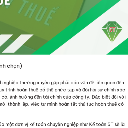
ình chọn)
h nghiệp thường xuyên gặp phải các vấn đề liên quan đến
uy trình hoàn thuế có thể phức tạp và đòi hỏi sự chính xác
 có, ảnh hưởng đến tài chính của công ty. Đặc biệt đối với
i thành lập, việc tự mình hoàn tất thủ tục hoàn thuế có
ủa một đơn vị kế toán chuyên nghiệp như Kế toán 5T sẽ là