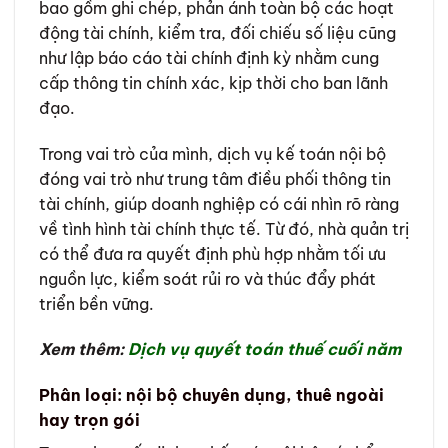
bao gồm ghi chép, phản ánh toàn bộ các hoạt
động tài chính, kiểm tra, đối chiếu số liệu cũng
như lập báo cáo tài chính định kỳ nhằm cung
cấp thông tin chính xác, kịp thời cho ban lãnh
đạo.
Trong vai trò của mình, dịch vụ kế toán nội bộ
đóng vai trò như trung tâm điều phối thông tin
tài chính, giúp doanh nghiệp có cái nhìn rõ ràng
về tình hình tài chính thực tế. Từ đó, nhà quản trị
có thể đưa ra quyết định phù hợp nhằm tối ưu
nguồn lực, kiểm soát rủi ro và thúc đẩy phát
triển bền vững.
Xem thêm:
Dịch vụ quyết toán thuế cuối năm
Phân loại: nội bộ chuyên dụng, thuê ngoài
hay trọn gói