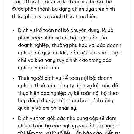
Trong thực tế, dịch vụ kế toán nội bộ có thể
được phân thành ba dạng chính dựa trên hình
thức, phạm vi và cách thức thực hiện:
Dịch vụ kế toán nội bộ chuyên dụng: là bộ
phận hoặc nhân sự nội bộ trực tiếp của
doanh nghiệp, thường phù hợp với các doanh
nghiệp có quy mô lớn, cần sự kiểm soát chặt
chẽ và khả năng tùy chỉnh cao trong các
nghiệp vụ kế toán.
Thuê ngoài dịch vụ kế toán nội bộ: doanh
nghiệp thuê các công ty dịch vụ kế toán để
thực hiện các nghiệp vụ kế toán nội bộ theo
hợp đồng đã ký, giúp giảm bớt gánh nặng
quản lý và chi phí nhân sự.
Dịch vụ trọn gói: các nhà cung cấp sẽ đảm
nhiệm toàn bộ các nghiệp vụ kế toán nội bộ
từ kiểm tra, xử lý số liệu, lập báo cáo, đến tư