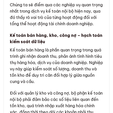
Chúng ta sẽ điểm qua các nghiệp vụ quan trọng
nhất trong dịch vụ kế toán nội bộ hiện nay, qua
đó thấy rõ vai trò của từng hoạt động đối với
tổng thể hoạt động tài chính doanh nghiệp.
Kế toán bán hàng, kho, công nợ – hạch toán
kiểm soát dữ liệu
Kế toán bán hàng là phần quan trọng trong quá
trình ghi nhận doanh thu, phản ánh tình hình tiêu
thụ hàng hóa, dịch vụ của doanh nghiệp. Nghiệp
vụ này giúp kiểm soát số lượng, doanh thu và
tồn kho để duy trì cân đối hợp lý giữa nguồn
cung và cầu.
Đối với quản lý kho và công nợ, bộ phận kế toán
nội bộ phải đảm bảo các số liệu liên quan đến
tồn kho, quá trình nhập xuất hàng hóa chính
xác, đồng thời theo dõi các khoản phải thu,