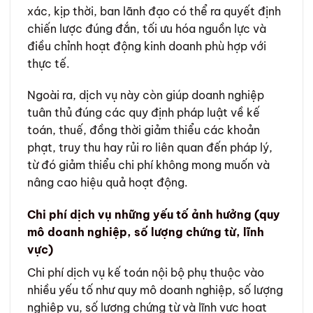
xác, kịp thời, ban lãnh đạo có thể ra quyết định
chiến lược đúng đắn, tối ưu hóa nguồn lực và
điều chỉnh hoạt động kinh doanh phù hợp với
thực tế.
Ngoài ra, dịch vụ này còn giúp doanh nghiệp
tuân thủ đúng các quy định pháp luật về kế
toán, thuế, đồng thời giảm thiểu các khoản
phạt, truy thu hay rủi ro liên quan đến pháp lý,
từ đó giảm thiểu chi phí không mong muốn và
nâng cao hiệu quả hoạt động.
Chi phí dịch vụ những yếu tố ảnh hưởng (quy
mô doanh nghiệp, số lượng chứng từ, lĩnh
vực)
Chi phí dịch vụ kế toán nội bộ phụ thuộc vào
nhiều yếu tố như quy mô doanh nghiệp, số lượng
nghiệp vụ, số lượng chứng từ và lĩnh vực hoạt