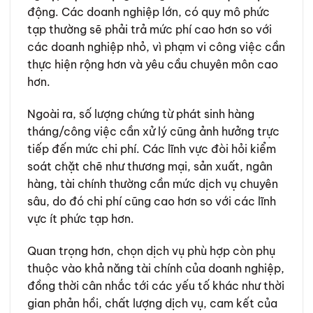
động. Các doanh nghiệp lớn, có quy mô phức
tạp thường sẽ phải trả mức phí cao hơn so với
các doanh nghiệp nhỏ, vì phạm vi công việc cần
thực hiện rộng hơn và yêu cầu chuyên môn cao
hơn.
Ngoài ra, số lượng chứng từ phát sinh hàng
tháng/công việc cần xử lý cũng ảnh hưởng trực
tiếp đến mức chi phí. Các lĩnh vực đòi hỏi kiểm
soát chặt chẽ như thương mại, sản xuất, ngân
hàng, tài chính thường cần mức dịch vụ chuyên
sâu, do đó chi phí cũng cao hơn so với các lĩnh
vực ít phức tạp hơn.
Quan trọng hơn, chọn dịch vụ phù hợp còn phụ
thuộc vào khả năng tài chính của doanh nghiệp,
đồng thời cân nhắc tới các yếu tố khác như thời
gian phản hồi, chất lượng dịch vụ, cam kết của