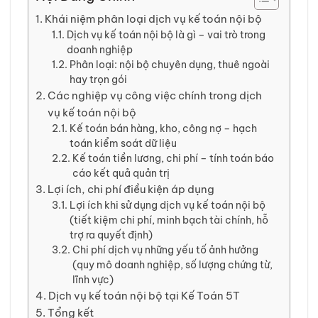
Khái niệm phân loại dịch vụ kế toán nội bộ
Dịch vụ kế toán nội bộ là gì – vai trò trong
doanh nghiệp
Phân loại: nội bộ chuyên dụng, thuê ngoài
hay trọn gói
Các nghiệp vụ công việc chính trong dịch
vụ kế toán nội bộ
Kế toán bán hàng, kho, công nợ – hạch
toán kiểm soát dữ liệu
Kế toán tiền lương, chi phí – tính toán báo
cáo kết quả quản trị
Lợi ích, chi phí điều kiện áp dụng
Lợi ích khi sử dụng dịch vụ kế toán nội bộ
(tiết kiệm chi phí, minh bạch tài chính, hỗ
trợ ra quyết định)
Chi phí dịch vụ những yếu tố ảnh hưởng
(quy mô doanh nghiệp, số lượng chứng từ,
lĩnh vực)
Dịch vụ kế toán nội bộ tại Kế Toán 5T
Tổng kết