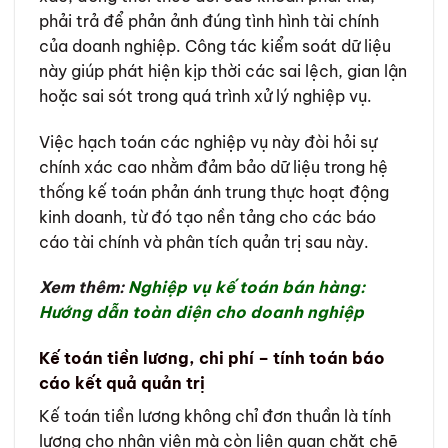
phải trả để phản ảnh đúng tình hình tài chính
của doanh nghiệp. Công tác kiểm soát dữ liệu
này giúp phát hiện kịp thời các sai lệch, gian lận
hoặc sai sót trong quá trình xử lý nghiệp vụ.
Việc hạch toán các nghiệp vụ này đòi hỏi sự
chính xác cao nhằm đảm bảo dữ liệu trong hệ
thống kế toán phản ánh trung thực hoạt động
kinh doanh, từ đó tạo nền tảng cho các báo
cáo tài chính và phân tích quản trị sau này.
Xem thêm:
Nghiệp vụ kế toán bán hàng:
Hướng dẫn toàn diện cho doanh nghiệp
Kế toán tiền lương, chi phí – tính toán báo
cáo kết quả quản trị
Kế toán tiền lương không chỉ đơn thuần là tính
lương cho nhân viên mà còn liên quan chặt chẽ