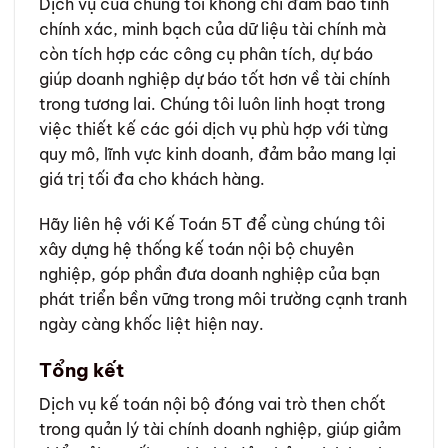
Dịch vụ của chúng tôi không chỉ đảm bảo tính
chính xác, minh bạch của dữ liệu tài chính mà
còn tích hợp các công cụ phân tích, dự báo
giúp doanh nghiệp dự báo tốt hơn về tài chính
trong tương lai. Chúng tôi luôn linh hoạt trong
việc thiết kế các gói dịch vụ phù hợp với từng
quy mô, lĩnh vực kinh doanh, đảm bảo mang lại
giá trị tối đa cho khách hàng.
Hãy liên hệ với Kế Toán 5T để cùng chúng tôi
xây dựng hệ thống kế toán nội bộ chuyên
nghiệp, góp phần đưa doanh nghiệp của bạn
phát triển bền vững trong môi trường cạnh tranh
ngày càng khốc liệt hiện nay.
Tổng kết
Dịch vụ kế toán nội bộ đóng vai trò then chốt
trong quản lý tài chính doanh nghiệp, giúp giảm