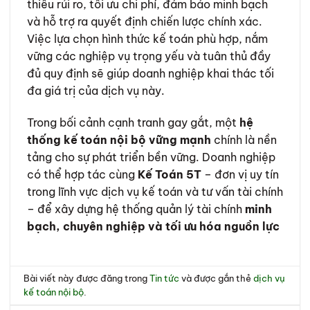
thiểu rủi ro, tối ưu chi phí, đảm bảo minh bạch
và hỗ trợ ra quyết định chiến lược chính xác.
Việc lựa chọn hình thức kế toán phù hợp, nắm
vững các nghiệp vụ trọng yếu và tuân thủ đầy
đủ quy định sẽ giúp doanh nghiệp khai thác tối
đa giá trị của dịch vụ này.
Trong bối cảnh cạnh tranh gay gắt, một
hệ
thống kế toán nội bộ vững mạnh
chính là nền
tảng cho sự phát triển bền vững. Doanh nghiệp
có thể hợp tác cùng
Kế Toán 5T
– đơn vị uy tín
trong lĩnh vực dịch vụ kế toán và tư vấn tài chính
– để xây dựng hệ thống quản lý tài chính
minh
bạch, chuyên nghiệp và tối ưu hóa nguồn lực
Bài viết này được đăng trong
Tin tức
và được gắn thẻ
dịch vụ
kế toán nội bộ
.