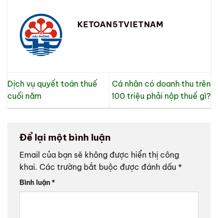
KETOAN5TVIETNAM
Dịch vụ quyết toán thuế
Cá nhân có doanh thu trên
cuối năm
100 triệu phải nộp thuế gì?
Để lại một bình luận
Email của bạn sẽ không được hiển thị công
khai.
Các trường bắt buộc được đánh dấu
*
Bình luận
*