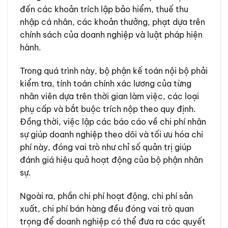
đến các khoản trích lập bảo hiểm, thuế thu
nhập cá nhân, các khoản thưởng, phạt dựa trên
chính sách của doanh nghiệp và luật pháp hiện
hành.
Trong quá trình này, bộ phận kế toán nội bộ phải
kiểm tra, tính toán chính xác lương của từng
nhân viên dựa trên thời gian làm việc, các loại
phụ cấp và bắt buộc trích nộp theo quy định.
Đồng thời, việc lập các báo cáo về chi phí nhân
sự giúp doanh nghiệp theo dõi và tối ưu hóa chi
phí này, đóng vai trò như chỉ số quản trị giúp
đánh giá hiệu quả hoạt động của bộ phận nhân
sự.
Ngoài ra, phần chi phí hoạt động, chi phí sản
xuất, chi phí bán hàng đều đóng vai trò quan
trọng để doanh nghiệp có thể đưa ra các quyết