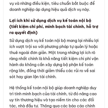
vụ và những điều kiện, tiêu chuẩn bắt buộc để
doanh nghiệp áp dụng hiệu quả dịch vụ này.
Lợi ích khi sử dụng dịch vụ kế toán nội bộ
(tiết kiệm chi phí, minh bạch tài chính, hỗ trợ
ra quyết định)
Sử dụng dịch vụ kế toán nội bộ mang lại nhiều lợi
ích vượt trội so với phương pháp tự quản lý hoặc
thuê ngoài đơn giản. Một trong những lợi ích rõ
ràng nhất chính là khả năng tiết kiệm chi phí vận
hành do không cần xây dựng bộ phận kế toán
rộng lớn, đồng thời giảm thiểu các rủi ro về sai
sót hay gian lận tài chính.
Hệ thống kế toán nội bộ giúp doanh nghiệp duy
trì tính minh bạch của tài chính, từ đó nâng cao
uy tín thương hiệu và tạo niềm tin cho các đối
tác, nhà đầu tư. Thông qua các báo cáo chính