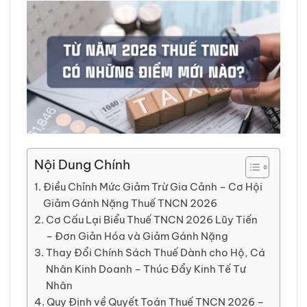
Nội Dung Chính
Điều Chỉnh Mức Giảm Trừ Gia Cảnh – Cơ Hội
Giảm Gánh Nặng Thuế TNCN 2026
Cơ Cấu Lại Biểu Thuế TNCN 2026 Lũy Tiến
– Đơn Giản Hóa và Giảm Gánh Nặng
Thay Đổi Chính Sách Thuế Dành cho Hộ, Cá
Nhân Kinh Doanh – Thúc Đẩy Kinh Tế Tư
Nhân
Quy Định về Quyết Toán Thuế TNCN 2026 –