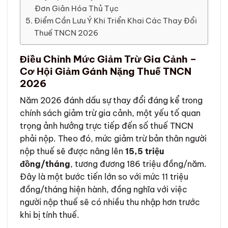
Đơn Giản Hóa Thủ Tục
Điểm Cần Lưu Ý Khi Triển Khai Các Thay Đổi
Thuế TNCN 2026
Điều Chỉnh Mức Giảm Trừ Gia Cảnh –
Cơ Hội Giảm Gánh Nặng Thuế TNCN
2026
Năm 2026 đánh dấu sự thay đổi đáng kể trong
chính sách giảm trừ gia cảnh, một yếu tố quan
trọng ảnh hưởng trực tiếp đến số thuế TNCN
phải nộp. Theo đó, mức giảm trừ bản thân người
nộp thuế sẽ được nâng lên
15,5 triệu
đồng/tháng
, tương đương 186 triệu đồng/năm.
Đây là một bước tiến lớn so với mức 11 triệu
đồng/tháng hiện hành, đồng nghĩa với việc
người nộp thuế sẽ có nhiều thu nhập hơn trước
khi bị tính thuế.