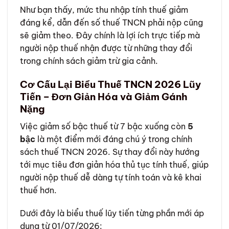
Như bạn thấy, mức thu nhập tính thuế giảm
đáng kể, dẫn đến số thuế TNCN phải nộp cũng
sẽ giảm theo. Đây chính là lợi ích trực tiếp mà
người nộp thuế nhận được từ những thay đổi
trong chính sách giảm trừ gia cảnh.
Cơ Cấu Lại Biểu Thuế TNCN 2026 Lũy
Tiến – Đơn Giản Hóa và Giảm Gánh
Nặng
Việc giảm số bậc thuế từ 7 bậc xuống còn
5
bậc
là một điểm mới đáng chú ý trong chính
sách thuế TNCN 2026. Sự thay đổi này hướng
tới mục tiêu đơn giản hóa thủ tục tính thuế, giúp
người nộp thuế dễ dàng tự tính toán và kê khai
thuế hơn.
Dưới đây là biểu thuế lũy tiến từng phần mới áp
dụng từ 01/07/2026: