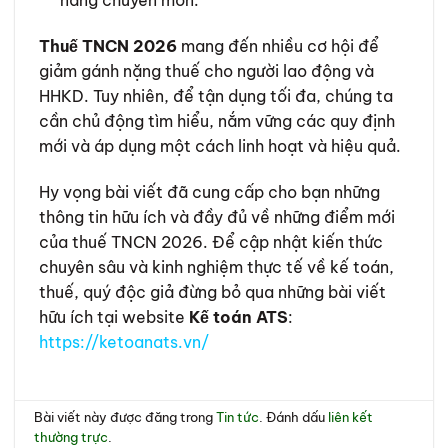
năng chuyên môn.
Thuế TNCN 2026
mang đến nhiều cơ hội để
giảm gánh nặng thuế cho người lao động và
HHKD. Tuy nhiên, để tận dụng tối đa, chúng ta
cần chủ động tìm hiểu, nắm vững các quy định
mới và áp dụng một cách linh hoạt và hiệu quả.
Hy vọng bài viết đã cung cấp cho bạn những
thông tin hữu ích và đầy đủ về những điểm mới
của thuế TNCN 2026. Để cập nhật kiến thức
chuyên sâu và kinh nghiệm thực tế về kế toán,
thuế, quý độc giả đừng bỏ qua những bài viết
hữu ích tại website
Kế toán ATS
:
https://ketoanats.vn/
Bài viết này được đăng trong
Tin tức
. Đánh dấu
liên kết
thường trực
.