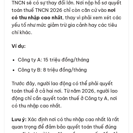
TNCN sẽ có sự thay đổi lớn. Nơi nộp hồ sơ quyết
toán thuế TNCN 2026 chỉ còn căn cứ vào
nơi
có thu nhập cao nhất
, thay vì phải xem xét các
yếu tố như mức giảm trừ gia cảnh hay các tiêu
chí khác.
Ví dụ:
Công ty A: 15 triệu đồng/tháng
Công ty B: 8 triệu đồng/tháng
Trước đây, người lao động có thể phải quyết
toán thuế ở cả hai nơi. Từ năm 2026, người lao
động chỉ cần quyết toán thuế ở Công ty A, nơi
có thu nhập cao nhất.
Lưu ý:
Xác định nơi có thu nhập cao nhất là rất
quan trọng để đảm bảo quyết toán thuế đúng