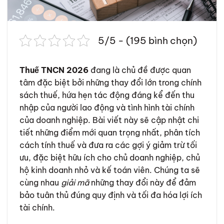
5/5 - (195 bình chọn)
Thuế TNCN 2026
đang là chủ đề được quan
tâm đặc biệt bởi những thay đổi lớn trong chính
sách thuế, hứa hẹn tác động đáng kể đến thu
nhập của người lao động và tình hình tài chính
của doanh nghiệp. Bài viết này sẽ cập nhật chi
tiết những điểm mới quan trọng nhất, phân tích
cách tính thuế và đưa ra các gợi ý giảm trừ tối
ưu, đặc biệt hữu ích cho chủ doanh nghiệp, chủ
hộ kinh doanh nhỏ và kế toán viên. Chúng ta sẽ
cùng nhau
giải mã
những thay đổi này để đảm
bảo tuân thủ đúng quy định và tối đa hóa lợi ích
tài chính.