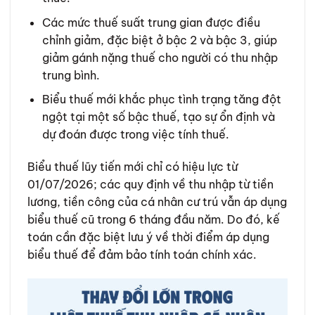
Các mức thuế suất trung gian được điều
chỉnh giảm, đặc biệt ở bậc 2 và bậc 3, giúp
giảm gánh nặng thuế cho người có thu nhập
trung bình.
Biểu thuế mới khắc phục tình trạng tăng đột
ngột tại một số bậc thuế, tạo sự ổn định và
dự đoán được trong việc tính thuế.
Biểu thuế lũy tiến mới chỉ có hiệu lực từ
01/07/2026; các quy định về thu nhập từ tiền
lương, tiền công của cá nhân cư trú vẫn áp dụng
biểu thuế cũ trong 6 tháng đầu năm. Do đó, kế
toán cần đặc biệt lưu ý về thời điểm áp dụng
biểu thuế để đảm bảo tính toán chính xác.