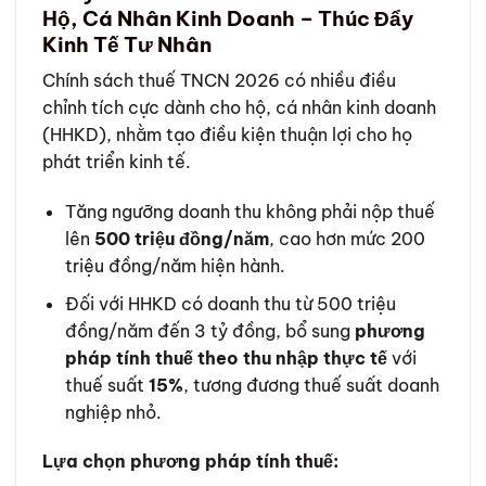
Hộ, Cá Nhân Kinh Doanh – Thúc Đẩy
Kinh Tế Tư Nhân
Chính sách thuế TNCN 2026 có nhiều điều
chỉnh tích cực dành cho hộ, cá nhân kinh doanh
(HHKD), nhằm tạo điều kiện thuận lợi cho họ
phát triển kinh tế.
Tăng ngưỡng doanh thu không phải nộp thuế
lên
500 triệu đồng/năm
, cao hơn mức 200
triệu đồng/năm hiện hành.
Đối với HHKD có doanh thu từ 500 triệu
đồng/năm đến 3 tỷ đồng, bổ sung
phương
pháp tính thuế theo thu nhập thực tế
với
thuế suất
15%
, tương đương thuế suất doanh
nghiệp nhỏ.
Lựa chọn phương pháp tính thuế: