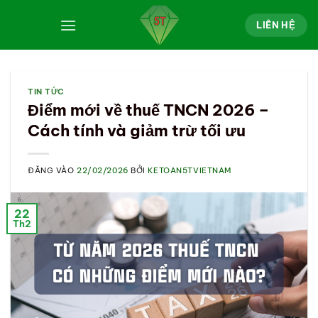
Bỏ
qua
LIÊN HỆ
nội
dung
TIN TỨC
Điểm mới về thuế TNCN 2026 –
Cách tính và giảm trừ tối ưu
ĐĂNG VÀO
22/02/2026
BỞI
KETOAN5TVIETNAM
22
Th2