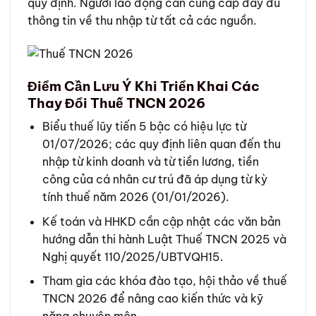
quy định. Người lao động cần cung cấp đầy đủ
thông tin về thu nhập từ tất cả các nguồn.
Điểm Cần Lưu Ý Khi Triển Khai Các
Thay Đổi Thuế TNCN 2026
Biểu thuế lũy tiến 5 bậc có hiệu lực từ
01/07/2026; các quy định liên quan đến thu
nhập từ kinh doanh và từ tiền lương, tiền
công của cá nhân cư trú đã áp dụng từ kỳ
tính thuế năm 2026 (01/01/2026).
Kế toán và HHKD cần cập nhật các văn bản
hướng dẫn thi hành Luật Thuế TNCN 2025 và
Nghị quyết 110/2025/UBTVQH15.
Tham gia các khóa đào tạo, hội thảo về thuế
TNCN 2026 để nâng cao kiến thức và kỹ