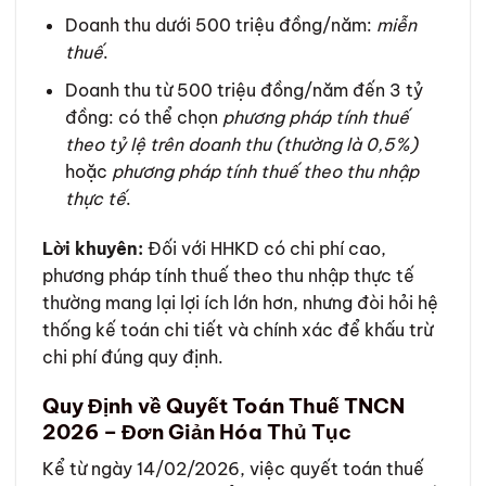
Doanh thu dưới 500 triệu đồng/năm:
miễn
thuế
.
Doanh thu từ 500 triệu đồng/năm đến 3 tỷ
đồng: có thể chọn
phương pháp tính thuế
theo tỷ lệ trên doanh thu (thường là 0,5%)
hoặc
phương pháp tính thuế theo thu nhập
thực tế
.
Lời khuyên:
Đối với HHKD có chi phí cao,
phương pháp tính thuế theo thu nhập thực tế
thường mang lại lợi ích lớn hơn, nhưng đòi hỏi hệ
thống kế toán chi tiết và chính xác để khấu trừ
chi phí đúng quy định.
Quy Định về Quyết Toán Thuế TNCN
2026 – Đơn Giản Hóa Thủ Tục
Kể từ ngày 14/02/2026, việc quyết toán thuế