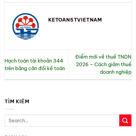
KETOAN5TVIETNAM
Điểm mới về thuế TNDN
Hạch toán tài khoản 344
2026 – Cách giảm thuế
trên bảng cân đối kế toán
doanh nghiệp
TÌM KIẾM