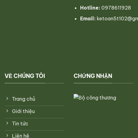
Hotline:
0978611928
Email:
ketoan5t102@gm
VỀ CHÚNG TÔI
CHỨNG NHẬN
Trang chủ
Giới thiệu
Tin tức
Liên hệ