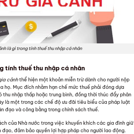
nh là gì trong tính thuế thu nhập cá nhân
ng tính thuế thu nhập cá nhân
gia cảnh
thể hiện một khoản miễn trừ dành cho người nộp
ủa họ. Mục đích nhằm hạn chế mức thuế phải đóng dựa
có thu nhập thấp hoặc trung bình, đồng thời thúc đẩy phân
ây là một trong các chế độ ưu đãi tiêu biểu của pháp luật
ân đạo và công bằng trong chính sách thuế.
ách của Nhà nước trong việc khuyến khích các gia đình giữ
ân đạo, đảm bảo quyền lợi hợp pháp cho người lao động.