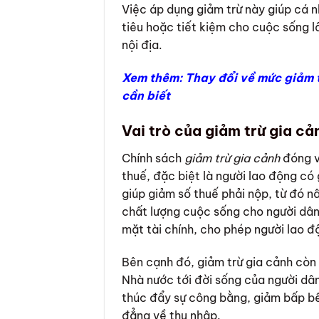
Việc áp dụng giảm trừ này giúp cá nh
tiêu hoặc tiết kiệm cho cuộc sống lâ
nội địa.
Xem thêm:
Thay đổi về mức giảm 
cần biết
Vai trò của giảm trừ gia cả
Chính sách
giảm trừ gia cảnh
đóng va
thuế, đặc biệt là người lao động có
giúp giảm số thuế phải nộp, từ đó nâ
chất lượng cuộc sống cho người dâ
mặt tài chính, cho phép người lao 
Bên cạnh đó, giảm trừ gia cảnh còn 
Nhà nước tới đời sống của người dân
thúc đẩy sự công bằng, giảm bấp bên
đẳng về thu nhập.