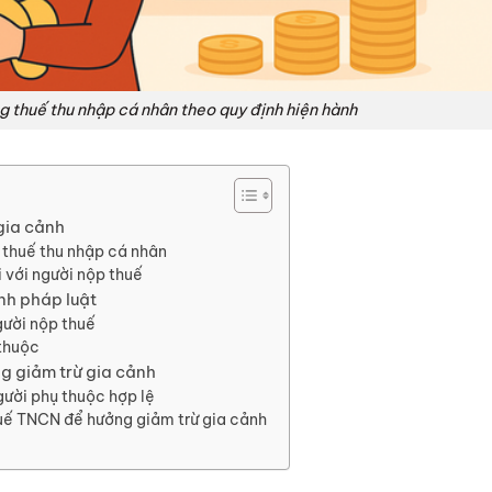
g thuế thu nhập cá nhân theo quy định hiện hành
gia cảnh
h thuế thu nhập cá nhân
i với người nộp thuế
nh pháp luật
gười nộp thuế
 thuộc
ng giảm trừ gia cảnh
gười phụ thuộc hợp lệ
thuế TNCN để hưởng giảm trừ gia cảnh