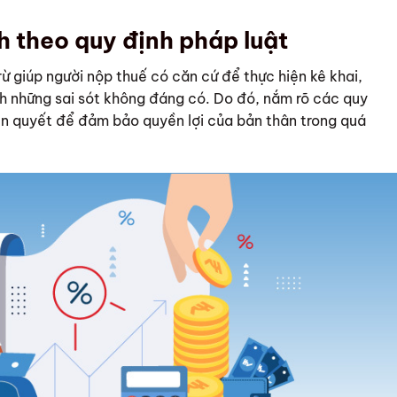
h theo quy định pháp luật
ừ giúp người nộp thuế có căn cứ để thực hiện kê khai,
nh những sai sót không đáng có. Do đó, nắm rõ các quy
iên quyết để đảm bảo quyền lợi của bản thân trong quá