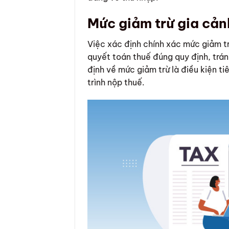
Mức giảm trừ gia cản
Việc xác định chính xác mức giảm tr
quyết toán thuế đúng quy định, trá
định về mức giảm trừ là điều kiện t
trình nộp thuế.