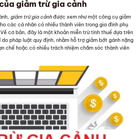
 của giảm trừ gia cảnh
hành,
giảm trừ gia cảnh
được xem như một công cụ giảm
cho các cá nhân có nhiều thành viên trong gia đình phụ
Về cơ bản, đây là một khoản miễn trừ tính thuế dựa trên
í do pháp luật quy định, nhằm hỗ trợ giảm bớt gánh nặng
ạn chế hoặc có nhiều trách nhiệm chăm sóc thành viên