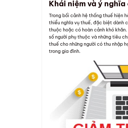
Khái niệm và ý nghĩa
Trong bối cảnh hệ thống thuế hiện 
thiểu nghĩa vụ thuế, đặc biệt dành 
thuộc hoặc có hoàn cảnh khó khăn. 
số người phụ thuộc và những tiêu ch
thuế cho những người có thu nhập h
trong gia đình.