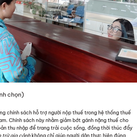
ình chọn)
ng chính sách hỗ trợ người nộp thuế trong hệ thống thuế
Nam. Chính sách này nhằm giảm bớt gánh nặng thuế cho
ản thu nhập để trang trải cuộc sống, đồng thời thúc đẩy
 trừ gia cảnh
không chỉ giúp người dân thực hiện đúng