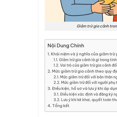
Giảm trừ gia cảnh tron
Nội Dung Chính
Khái niệm và ý nghĩa của giảm trừ 
Giảm trừ gia cảnh là gì trong tín
Vai trò của giảm trừ gia cảnh đố
Mức giảm trừ gia cảnh theo quy đị
Mức giảm trừ đối với bản thân n
Mức giảm trừ đối với người phụ
Điều kiện, hồ sơ và lưu ý khi áp dụ
Điều kiện xác định và đăng ký n
Lưu ý khi kê khai, quyết toán 
Tổng kết