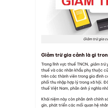
Giảm trừ gia cả
Giảm trừ gia cảnh là gì tro
Trong lĩnh vực thuế TNCN,
giảm trừ 
thuế và các nhân khẩu phụ thuộc c
trên các thành viên trong gia đình 
phối thu nhập hợp lý trong xã hội. Đ
thuế Việt Nam, phản ánh ý nghĩa nh
Khái niệm này còn phản ánh chính s
gìn, phát triển các mối quan hệ nh