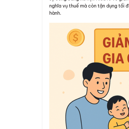
nghĩa vụ thuế mà còn tận dụng tối đ
hành.