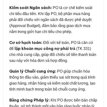
Kiểm soát Ngân sách:
PO là cơ chế kiểm soát
chi tiêu đầu tiên. Khi lập PO, bộ phận mua hàng
phải đối chiếu với ngân sách đã được phê duyệt
(Approval Budget), đảm bảo rằng giao dịch mua
nằm trong giới hạn chi tiêu cho phép.
Cơ sở hạch toán:
Đối với kế toán, PO là căn cứ
lập khoản mục công nợ phải trả
để
(TK 331)
cho nhà cung cấp, giúp đối chiếu số tiền thanh toán
sau này với hóa đơn và hợp đồng.
Quản lý Chuỗi cung ứng:
PO giúp chuẩn hóa
thông tin đầu vào, giảm thiểu sai sót trong quá trình
giao hàng, nhận hàng và kiểm soát chất lượng, tạo
tính minh bạch trong toàn bộ chuỗi cung ứng.
Bằng chứng Pháp lý:
Khi PO được bên bán chấp
thuận, nó trở thành một văn bản ràng buộc pháp lý,