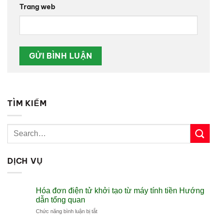
Trang web
TÌM KIẾM
DỊCH VỤ
Hóa đơn điện tử khởi tạo từ máy tính tiền Hướng
dẫn tổng quan
ở
Chức năng bình luận bị tắt