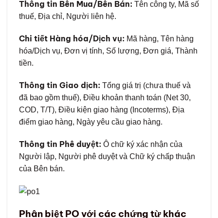
Thông tin Bên Mua/Bên Bán:
Tên công ty, Mã số
thuế, Địa chỉ, Người liên hệ.
Chi tiết Hàng hóa/Dịch vụ:
Mã hàng, Tên hàng
hóa/Dịch vụ, Đơn vị tính, Số lượng, Đơn giá, Thành
tiền.
Thông tin Giao dịch:
Tổng giá trị (chưa thuế và
đã bao gồm thuế), Điều khoản thanh toán (Net 30,
COD, T/T), Điều kiện giao hàng (Incoterms), Địa
điểm giao hàng, Ngày yêu cầu giao hàng.
Thông tin Phê duyệt:
Ô chữ ký xác nhận của
Người lập, Người phê duyệt và Chữ ký chấp thuận
của Bên bán.
Phân biệt PO với các chứng từ khác