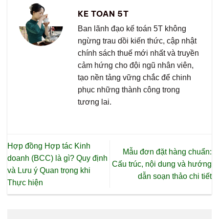
KE TOAN 5T
Ban lãnh đạo kế toán 5T không
ngừng trau dồi kiến thức, cập nhật
chính sách thuế mới nhất và truyền
cảm hứng cho đội ngũ nhân viên,
tạo nền tảng vững chắc để chinh
phục những thành công trong
tương lai.
Hợp đồng Hợp tác Kinh
Mẫu đơn đặt hàng chuẩn:
doanh (BCC) là gì? Quy định
Cấu trúc, nội dung và hướng
và Lưu ý Quan trọng khi
dẫn soạn thảo chi tiết
Thực hiện