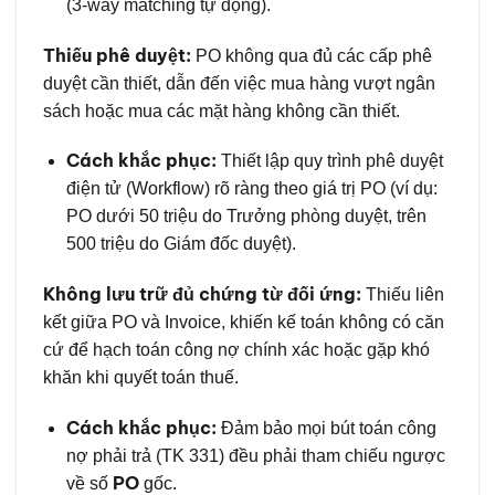
(3-way matching tự động).
Thiếu phê duyệt:
PO không qua đủ các cấp phê
duyệt cần thiết, dẫn đến việc mua hàng vượt ngân
sách hoặc mua các mặt hàng không cần thiết.
Cách khắc phục:
Thiết lập quy trình phê duyệt
điện tử (Workflow) rõ ràng theo giá trị PO (ví dụ:
PO dưới 50 triệu do Trưởng phòng duyệt, trên
500 triệu do Giám đốc duyệt).
Không lưu trữ đủ chứng từ đối ứng:
Thiếu liên
kết giữa PO và Invoice, khiến kế toán không có căn
cứ để hạch toán công nợ chính xác hoặc gặp khó
khăn khi quyết toán thuế.
Cách khắc phục:
Đảm bảo mọi bút toán công
nợ phải trả (TK 331) đều phải tham chiếu ngược
PO
về số
gốc.