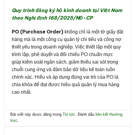
Quy trình đăng ký hộ kinh doanh tại Việt Nam
theo Nghị định 168/2025/NĐ-CP
PO (Purchase Order)
không chỉ là một tờ giấy đặt
hàng mà là một công cụ quản lý chi tiêu và công nợ
thiết yếu trong doanh nghiệp. Việc thiết lập một quy
trình lập, phê duyệt và đối chiếu PO chuẩn mực
giúp kiểm soát ngân sách, giảm thiểu sai sót trong
chuỗi cung ứng và đảm bảo dữ liệu kế toán luôn
chính xác. Hiểu và áp dụng đúng vai trò của PO là
chìa khóa để đạt được hiệu quả quản lý mua hàng
cao nhất.
Bài viết này được đăng trong
Tin tức
. Đánh dấu
liên kết thường
trực
.