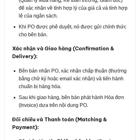
(Quản lý Mua hàng, Kế toán trưởng, Giám đốc)
để xác nhận về tính hợp lý của giá cả và tính hợp
lệ của ngân sách.
Khi PO được phê duyệt, nó được gửi chính thức
cho bên bán.
Xác nhận và Giao hàng (Confirmation &
Delivery):
Bên bán nhận PO, xác nhận chấp thuận (thường
bằng chữ ký hoặc email xác nhận) và tiến hành
chuẩn bị hàng hóa.
Sau khi giao hàng, bên bán phát hành Hóa đơn
(Invoice) dựa trên nội dung PO.
Đối chiếu và Thanh toán (Matching &
Payment):