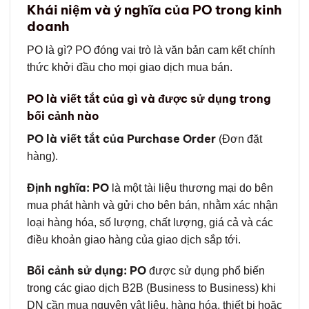
Khái niệm và ý nghĩa của PO trong kinh
doanh
PO là gì? PO đóng vai trò là văn bản cam kết chính
thức khởi đầu cho mọi giao dịch mua bán.
PO là viết tắt của gì và được sử dụng trong
bối cảnh nào
PO là viết tắt của Purchase Order
(Đơn đặt
hàng).
Định nghĩa:
PO
là một tài liệu thương mại do bên
mua phát hành và gửi cho bên bán, nhằm xác nhận
loại hàng hóa, số lượng, chất lượng, giá cả và các
điều khoản giao hàng của giao dịch sắp tới.
Bối cảnh sử dụng:
PO
được sử dụng phổ biến
trong các giao dịch B2B (Business to Business) khi
DN cần mua nguyên vật liệu, hàng hóa, thiết bị hoặc