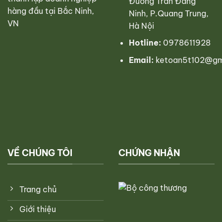
Đường Trần Đăng
hàng đầu tại Bắc Ninh,
Ninh, P.Quang Trung,
VN
Hà Nội
Hotline:
0978611928
Email:
ketoan5t102@gm
VỀ CHÚNG TÔI
CHỨNG NHẬN
Trang chủ
Giới thiệu