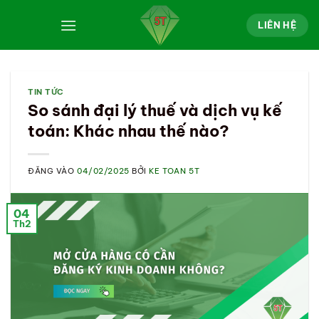
Bỏ
qua
LIÊN HỆ
nội
dung
TIN TỨC
So sánh đại lý thuế và dịch vụ kế
toán: Khác nhau thế nào?
ĐĂNG VÀO
04/02/2025
BỞI
KE TOAN 5T
04
Th2