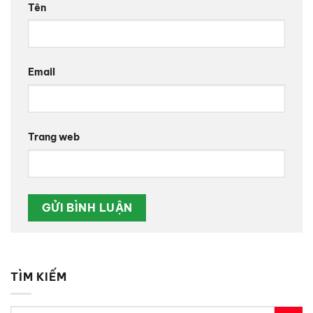
Tên
Email
Trang web
TÌM KIẾM