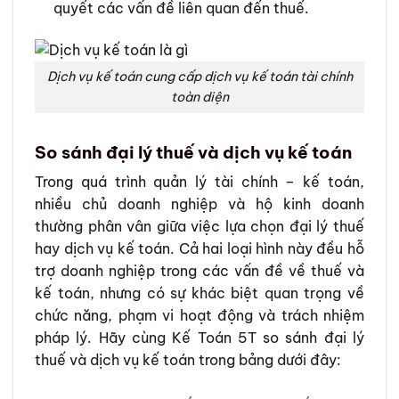
quyết các vấn đề liên quan đến thuế.
Dịch vụ kế toán cung cấp dịch vụ kế toán tài chính
toàn diện
So sánh đại lý thuế và dịch vụ kế toán
Trong quá trình quản lý tài chính – kế toán,
nhiều chủ doanh nghiệp và hộ kinh doanh
thường phân vân giữa việc lựa chọn đại lý thuế
hay dịch vụ kế toán. Cả hai loại hình này đều hỗ
trợ doanh nghiệp trong các vấn đề về thuế và
kế toán, nhưng có sự khác biệt quan trọng về
chức năng, phạm vi hoạt động và trách nhiệm
pháp lý. Hãy cùng Kế Toán 5T so sánh đại lý
thuế và dịch vụ kế toán trong bảng dưới đây: