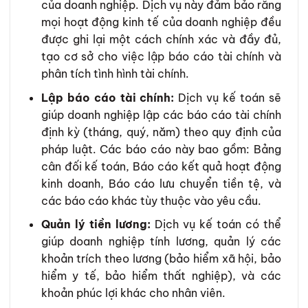
của doanh nghiệp. Dịch vụ này đảm bảo rằng
mọi hoạt động kinh tế của doanh nghiệp đều
được ghi lại một cách chính xác và đầy đủ,
tạo cơ sở cho việc lập báo cáo tài chính và
phân tích tình hình tài chính.
Lập báo cáo tài chính:
Dịch vụ kế toán sẽ
giúp doanh nghiệp lập các báo cáo tài chính
định kỳ (tháng, quý, năm) theo quy định của
pháp luật. Các báo cáo này bao gồm: Bảng
cân đối kế toán, Báo cáo kết quả hoạt động
kinh doanh, Báo cáo lưu chuyển tiền tệ, và
các báo cáo khác tùy thuộc vào yêu cầu.
Quản lý tiền lương:
Dịch vụ kế toán có thể
giúp doanh nghiệp tính lương, quản lý các
khoản trích theo lương (bảo hiểm xã hội, bảo
hiểm y tế, bảo hiểm thất nghiệp), và các
khoản phúc lợi khác cho nhân viên.