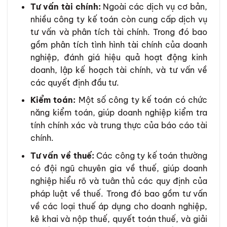
Tư vấn tài chính:
Ngoài các dịch vụ cơ bản,
nhiều công ty kế toán còn cung cấp dịch vụ
tư vấn và phân tích tài chính. Trong đó bao
gồm phân tích tình hình tài chính của doanh
nghiệp, đánh giá hiệu quả hoạt động kinh
doanh, lập kế hoạch tài chính, và tư vấn về
các quyết định đầu tư.
Kiểm toán:
Một số công ty kế toán có chức
năng kiểm toán, giúp doanh nghiệp kiểm tra
tính chính xác và trung thực của báo cáo tài
chính.
Tư vấn về thuế:
Các công ty kế toán thường
có đội ngũ chuyên gia về thuế, giúp doanh
nghiệp hiểu rõ và tuân thủ các quy định của
pháp luật về thuế. Trong đó bao gồm tư vấn
về các loại thuế áp dụng cho doanh nghiệp,
kê khai và nộp thuế, quyết toán thuế, và giải