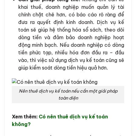
khai thuế, doanh nghiệp muốn quản lý tài
chính chặt chẽ hơn, có báo cáo rõ ràng để
đưa ra quyết định kinh doanh. Dịch vụ kế
toán sẽ giúp hệ thống hóa sổ sách, theo dõi
dòng tiền và đảm bảo doanh nghiệp hoạt
động minh bạch. Nếu doanh nghiệp có dòng
tiền phức tạp, nhiều hóa đơn đầu ra – đầu
vào, thì việc sử dụng dịch vụ kế toán cũng sẽ
giúp kiểm soát dòng tiền hiệu quả hơn.
Nên thuê dịch vụ kế toán nếu cần một giải pháp
toàn diện
Xem thêm:
Có nên thuê dịch vụ kế toán
không?