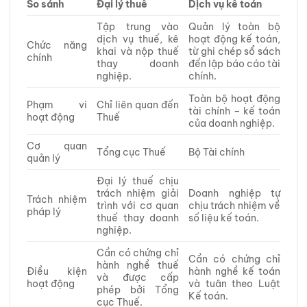
So sánh
Đại lý thuế
Dịch vụ kế toán
Tập trung vào
Quản lý toàn bộ
dịch vụ thuế, kê
hoạt động kế toán,
Chức năng
khai và nộp thuế
từ ghi chép sổ sách
chính
thay doanh
đến lập báo cáo tài
nghiệp.
chính.
Toàn bộ hoạt động
Phạm vi
Chỉ liên quan đến
tài chính – kế toán
hoạt động
Thuế
của doanh nghiệp.
Cơ quan
Tổng cục Thuế
Bộ Tài chính
quản lý
Đại lý thuế chịu
trách nhiệm giải
Doanh nghiệp tự
Trách nhiệm
trình với cơ quan
chịu trách nhiệm về
pháp lý
thuế thay doanh
số liệu kế toán.
nghiệp.
Cần có chứng chỉ
Cần có chứng chỉ
hành nghề thuế
Điều kiện
hành nghề kế toán
và được cấp
hoạt động
và tuân theo Luật
phép bởi Tổng
Kế toán.
cục Thuế.