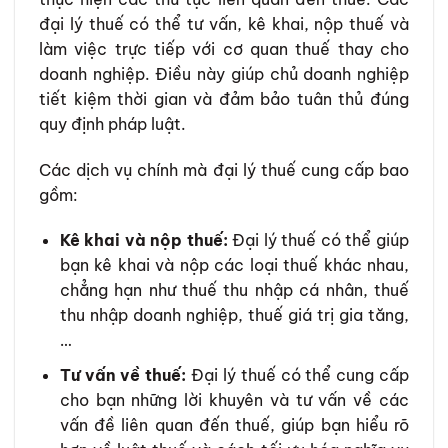
đại lý thuế có thể tư vấn, kê khai, nộp thuế và
làm việc trực tiếp với cơ quan thuế thay cho
doanh nghiệp. Điều này giúp chủ doanh nghiệp
tiết kiệm thời gian và đảm bảo tuân thủ đúng
quy định pháp luật.
Các dịch vụ chính mà đại lý thuế cung cấp bao
gồm:
Kê khai và nộp thuế:
Đại lý thuế có thể giúp
bạn kê khai và nộp các loại thuế khác nhau,
chẳng hạn như thuế thu nhập cá nhân, thuế
thu nhập doanh nghiệp, thuế giá trị gia tăng,
…
Tư vấn về thuế:
Đại lý thuế có thể cung cấp
cho bạn những lời khuyên và tư vấn về các
vấn đề liên quan đến thuế, giúp bạn hiểu rõ