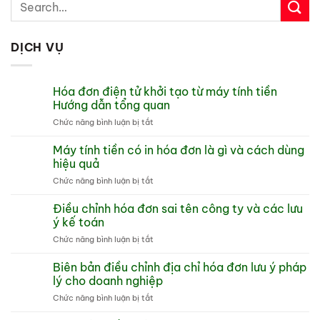
DỊCH VỤ
Hóa đơn điện tử khởi tạo từ máy tính tiền
Hướng dẫn tổng quan
ở
Chức năng bình luận bị tắt
Hóa
đơn
Máy tính tiền có in hóa đơn là gì và cách dùng
điện
hiệu quả
tử
ở
Chức năng bình luận bị tắt
khởi
Máy
tạo
tính
Điều chỉnh hóa đơn sai tên công ty và các lưu
từ
tiền
máy
ý kế toán
có
tính
ở
Chức năng bình luận bị tắt
in
tiền
Điều
hóa
Hướng
chỉnh
Biên bản điều chỉnh địa chỉ hóa đơn lưu ý pháp
đơn
dẫn
hóa
là
lý cho doanh nghiệp
tổng
đơn
gì
quan
ở
Chức năng bình luận bị tắt
sai
và
Biên
tên
cách