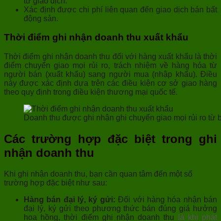
từ giao dịch.
Xác định được chi phí liên quan đến giao dịch bán bất
động sản.
Thời điểm ghi nhận doanh thu xuất khẩu
Thời điểm ghi nhận doanh thu đối với hàng xuất khẩu là thời
điểm chuyển giao mọi rủi ro, trách nhiệm về hàng hóa từ
người bán (xuất khẩu) sang người mua (nhập khẩu). Điều
này được xác định dựa trên các điều kiện cơ sở giao hàng
theo quy định trong điều kiện thương mại quốc tế.
Doanh thu được ghi nhận ghi chuyển giao mọi rủi ro từ
Các trường hợp đặc biệt trong ghi
nhận doanh thu
Khi ghi nhận doanh thu, bạn cần quan tâm đến một số
trường hợp đặc biệt như sau:
Hàng bán đại lý, ký gửi:
Đối với hàng hóa nhận bán
đại lý, ký gửi theo phương thức bán đúng giá hưởng
hoa hồng, thời điểm ghi nhận doanh thu
là khi phát