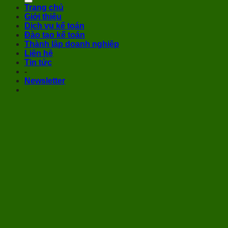
Trang chủ
Giới thiệu
Dịch vụ kế toán
Đào tạo kế toán
Thành lập doanh nghiệp
Liên hệ
Tin tức
-
Newsletter