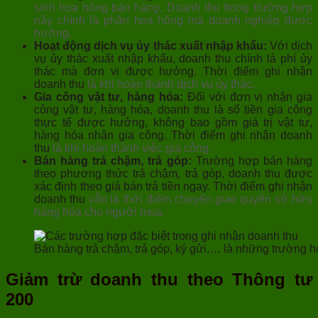
sinh hoa hồng bán hàng. Doanh thu trong trường hợp
này chính là phần hoa hồng mà doanh nghiệp được
hưởng.
Hoạt động dịch vụ ủy thác xuất nhập khẩu:
Với dịch
vụ ủy thác xuất nhập khẩu, doanh thu chính là phí ủy
thác mà đơn vị được hưởng. Thời điểm ghi nhận
doanh thu
là khi hoàn thành dịch vụ ủy thác.
Gia công vật tư, hàng hóa:
Đối với đơn vị nhận gia
công vật tư, hàng hóa, doanh thu là số tiền gia công
thực tế được hưởng, không bao gồm giá trị vật tư,
hàng hóa nhận gia công. Thời điểm ghi nhận doanh
thu
là khi hoàn thành việc gia công.
Bán hàng trả chậm, trả góp:
Trường hợp bán hàng
theo phương thức trả chậm, trả góp, doanh thu được
xác định theo giá bán trả tiền ngay. Thời điểm ghi nhận
doanh thu
vẫn là thời điểm chuyển giao quyền sở hữu
hàng hóa cho người mua.
Bán hàng trả chậm, trả góp, ký gửi,… là những trường h
Giảm trừ doanh thu theo Thông tư
200