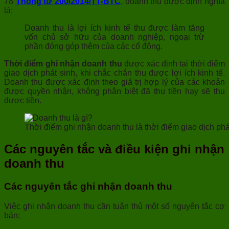
78
Thông tư 200/2014/TT-BTC
, doanh thu được định nghĩa
là:
Doanh thu là lợi ích kinh tế thu được làm tăng
vốn chủ sở hữu của doanh nghiệp, ngoại trừ
phần đóng góp thêm của các cổ đông.
Thời điểm ghi nhận doanh thu
được xác định tại thời điểm
giao dịch phát sinh, khi chắc chắn thu được lợi ích kinh tế.
Doanh thu được xác định theo giá trị hợp lý của các khoản
được quyền nhận, không phân biệt đã thu tiền hay sẽ thu
được tiền.
Thời điểm ghi nhận doanh thu là thời điểm giao dịch phát
Các nguyên tắc và điều kiện ghi nhận
doanh thu
Các nguyên tắc ghi nhận doanh thu
Việc ghi nhận doanh thu cần tuân thủ một số nguyên tắc cơ
bản: