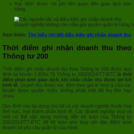
Xác định được chi phí liên quan đến giao dịch bán
hàng.
Doanh nghiệp không còn nắm giữ quyền quản lý hàng hóa
Xem thêm:
Tìm hiểu chi tiết điều kiện ghi nhận doanh thu
Thời điểm ghi nhận doanh thu theo
Thông tư 200
Thời điểm ghi nhận doanh thu theo Thông tư 200 được quy
định tại khoản 1 Điều 78 Thông tư 200/2014/TT-BTC
là thời
điểm phát sinh giao dịch, khi chắc chắn thu được lợi ích
kinh tế
. Doanh thu được xác định theo giá trị hợp lý của các
khoản được quyền nhận, không phân biệt đã thu tiền hay
chưa.
Quy định này áp dụng cho tất cả các doanh nghiệp thuộc mọi
lĩnh vực, mọi thành phần kinh tế. Các doanh nghiệp vừa và
nhỏ có thể vận dụng hướng dẫn kế toán của Thông tư
200/2014/TT-BTC để kế toán phù hợp với đặc điểm kinh
doanh và yêu cầu quản lý của mình.