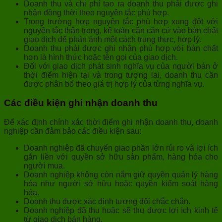
Doanh thu và chi phí tạo ra doanh thu phải được ghi
nhận đồng thời theo nguyên tắc phù hợp.
Trong trường hợp nguyên tắc phù hợp xung đột với
nguyên tắc thận trọng, kế toán cần căn cứ vào bản chất
giao dịch để phản ánh một cách trung thực, hợp lý.
Doanh thu phải được ghi nhận phù hợp với bản chất
hơn là hình thức hoặc tên gọi của giao dịch.
Đối với giao dịch phát sinh nghĩa vụ của người bán ở
thời điểm hiện tại và trong tương lai, doanh thu cần
được phân bổ theo giá trị hợp lý của từng nghĩa vụ.
Các điều kiện ghi nhận doanh thu
Để xác định chính xác thời điểm ghi nhận doanh thu, doanh
nghiệp cần đảm bảo các điều kiện sau:
Doanh nghiệp đã chuyển giao phần lớn rủi ro và lợi ích
gắn liền với quyền sở hữu sản phẩm, hàng hóa cho
người mua.
Doanh nghiệp không còn nắm giữ quyền quản lý hàng
hóa như người sở hữu hoặc quyền kiểm soát hàng
hóa.
Doanh thu được xác định tương đối chắc chắn.
Doanh nghiệp đã thu hoặc sẽ thu được lợi ích kinh tế
từ giao dịch bán hàng.