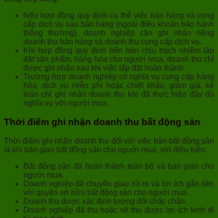
Nếu hợp đồng quy định cụ thể việc bán hàng và cung
cấp dịch vụ sau bán hàng (ngoài điều khoản bảo hành
thông thường), doanh nghiệp cần ghi nhận riêng
doanh thu bán hàng và doanh thu cung cấp dịch vụ.
Khi hợp đồng quy định bên bán chịu trách nhiệm lắp
đặt sản phẩm, hàng hóa cho người mua, doanh thu chỉ
được ghi nhận sau khi việc lắp đặt hoàn thành.
Trường hợp doanh nghiệp có nghĩa vụ cung cấp hàng
hóa, dịch vụ miễn phí hoặc chiết khấu, giảm giá, kế
toán chỉ ghi nhận doanh thu khi đã thực hiện đầy đủ
nghĩa vụ với người mua.
Thời điểm ghi nhận doanh thu bất động sản
Thời điểm ghi nhận doanh thu đối với việc bán bất động sản
là khi bàn giao bất động sản cho người mua, với điều kiện:
Bất động sản đã hoàn thành toàn bộ và bàn giao cho
người mua.
Doanh nghiệp đã chuyển giao rủi ro và lợi ích gắn liền
với quyền sở hữu bất động sản cho người mua.
Doanh thu được xác định tương đối chắc chắn.
Doanh nghiệp đã thu hoặc sẽ thu được lợi ích kinh tế