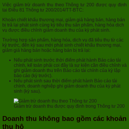
Việc giảm trừ doanh thu theo Thông tư 200 được quy định
tại Điều 81 Thông tư 200/2014/TT-BTC:
Khoản chiết khấu thương mại, giảm giá hàng bán, hàng bán
bị trả lại phát sinh cùng kỳ tiêu thụ sản phẩm, hàng hóa dịch
vụ được điều chỉnh giảm doanh thu của kỳ phát sinh.
Trường hợp sản phẩm, hàng hóa, dịch vụ đã tiêu thụ từ các
kỳ trước, đến kỳ sau mới phát sinh chiết khấu thương mại,
giảm giá hàng bán hoặc hàng bán bị trả lại:
Nếu phát sinh trước thời điểm phát hành Báo cáo tài
chính, kế toán phải coi đây là sự kiện cần điều chỉnh và
ghi giảm doanh thu trên Báo cáo tài chính của kỳ lập
báo cáo (kỳ trước).
Nếu phát sinh sau thời điểm phát hành Báo cáo tài
chính, doanh nghiệp ghi giảm doanh thu của kỳ phát
sinh (kỳ sau).
Giảm trừ doanh thu được quy định trong Thông tư 200
Doanh thu không bao gồm các khoản
thu hộ